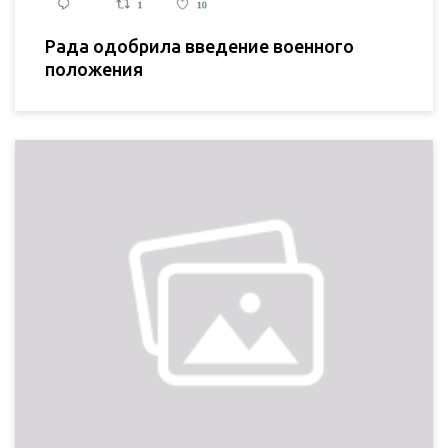
Рада одобрила введение военного
положения