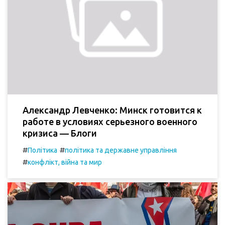
Александр Левченко: Минск готовится к
работе в условиях серьезного военного
кризиса — Блоги
#
#
Політика
політика та державне управління
#
конфлікт, війна та мир