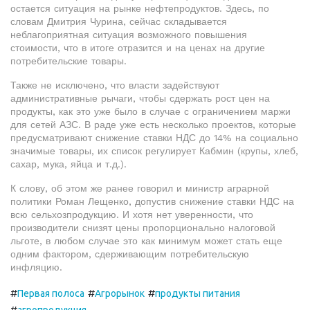
остается ситуация на рынке нефтепродуктов. Здесь, по
словам Дмитрия Чурина, сейчас складывается
неблагоприятная ситуация возможного повышения
стоимости, что в итоге отразится и на ценах на другие
потребительские товары.
Также не исключено, что власти задействуют
административные рычаги, чтобы сдержать рост цен на
продукты, как это уже было в случае с ограничением маржи
для сетей АЗС. В раде уже есть несколько проектов, которые
предусматривают снижение ставки НДС до 14% на социально
значимые товары, их список регулирует Кабмин (крупы, хлеб,
сахар, мука, яйца и т.д.).
К слову, об этом же ранее говорил и министр аграрной
политики Роман Лещенко, допустив снижение ставки НДС на
всю сельхозпродукцию. И хотя нет уверенности, что
производители снизят цены пропорционально налоговой
льготе, в любом случае это как минимум может стать еще
одним фактором, сдерживающим потребительскую
инфляцию.
#
#
#
Первая полоса
Агрорынок
продукты питания
#