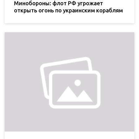
Минобороны: флот РФ угрожает
открыть огонь по украинским кораблям