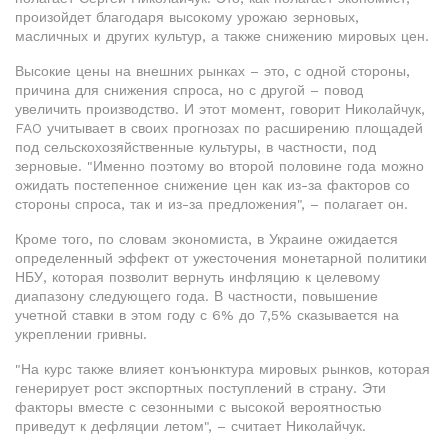
произойдет благодаря высокому урожаю зерновых,
масличных и других культур, а также снижению мировых цен.
Высокие цены на внешних рынках – это, с одной стороны,
причина для снижения спроса, но с другой – повод
увеличить производство. И этот момент, говорит Николайчук,
FAO учитывает в своих прогнозах по расширению площадей
под сельскохозяйственные культуры, в частности, под
зерновые. "Именно поэтому во второй половине года можно
ожидать постепенное снижение цен как из-за факторов со
стороны спроса, так и из-за предложения", – полагает он.
Кроме того, по словам экономиста, в Украине ожидается
определенный эффект от ужесточения монетарной политики
НБУ, которая позволит вернуть инфляцию к целевому
диапазону следующего года. В частности, повышение
учетной ставки в этом году с 6% до 7,5% сказывается на
укреплении гривны.
"На курс также влияет конъюнктура мировых рынков, которая
генерирует рост экспортных поступлений в страну. Эти
факторы вместе с сезонными с высокой вероятностью
приведут к дефляции летом", – считает Николайчук.