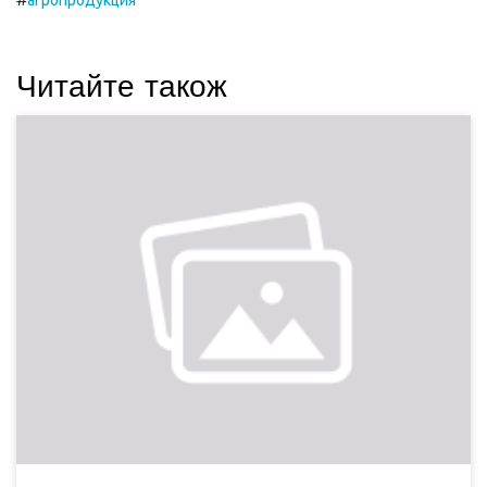
агропродукция
Читайте також