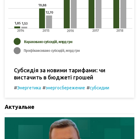
Субсидія за новими тарифами: чи
вистачить в бюджеті грошей
#
#
#
Энергетика
энергосбережение
субсидии
Актуальне