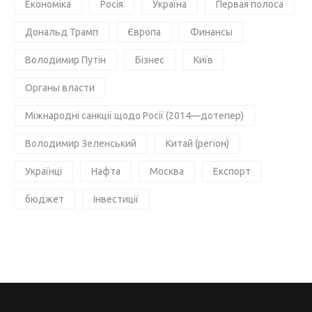
Економіка
Росія
Україна
Первая полоса
Дональд Трамп
Європа
Финансы
Володимир Путін
Бізнес
Київ
Органы власти
Міжнародні санкції щодо Росії (2014—дотепер)
Володимир Зеленський
Китай (регіон)
Українці
Нафта
Москва
Експорт
бюджет
Інвестиції