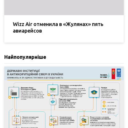
Wizz Air отменила в «Жулянах» пять
авиарейсов
Найпопулярніше