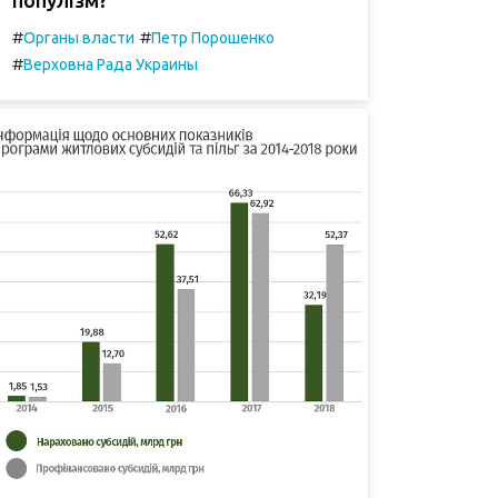
#
#
Органы власти
Петр Порошенко
#
Верховна Рада Украины