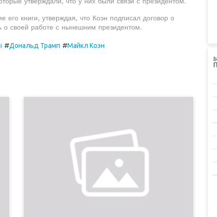
торые утверждали, что у них были связи с президентом.
е его книги, утверждая, что Коэн подписал договор о
ь о своей работе с нынешним президентом.
#
#
ы
Дональд Трамп
Майкл Коэн