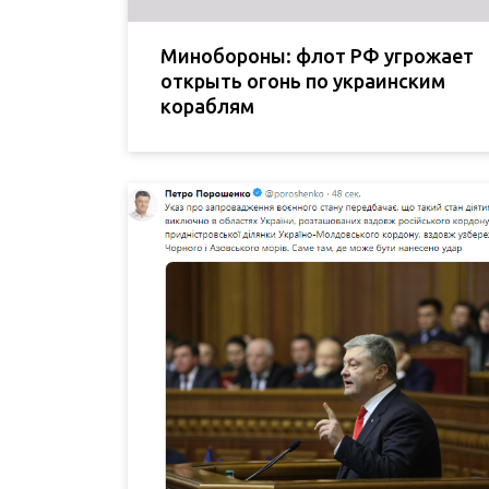
Минобороны: флот РФ угрожает
открыть огонь по украинским
кораблям