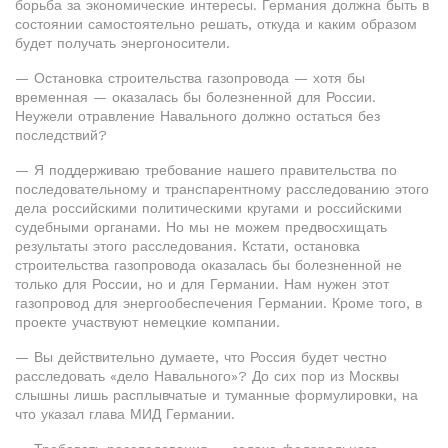
борьба за экономические интересы. Германия должна быть в
состоянии самостоятельно решать, откуда и каким образом
будет получать энергоносители.
— Остановка строительства газопровода — хотя бы
временная — оказалась бы болезненной для России.
Неужели отравление Навального должно остаться без
последствий?
— Я поддерживаю требование нашего правительства по
последовательному и транспарентному расследованию этого
дела российскими политическими кругами и российскими
судебными органами. Но мы не можем предвосхищать
результаты этого расследования. Кстати, остановка
строительства газопровода оказалась бы болезненной не
только для России, но и для Германии. Нам нужен этот
газопровод для энергообеспечения Германии. Кроме того, в
проекте участвуют немецкие компании.
— Вы действительно думаете, что Россия будет честно
расследовать «дело Навального»? До сих пор из Москвы
слышны лишь расплывчатые и туманные формулировки, на
что указал глава МИД Германии.