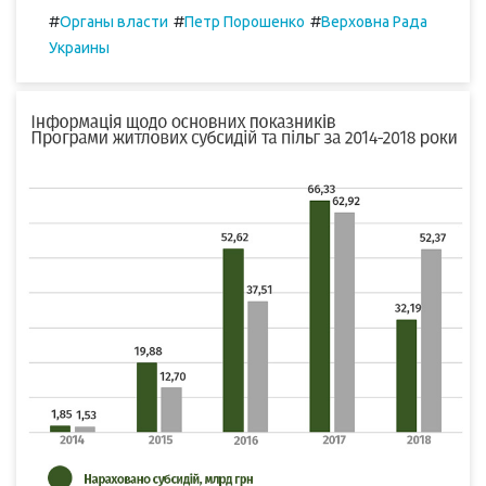
#
#
#
Органы власти
Петр Порошенко
Верховна Рада
Украины