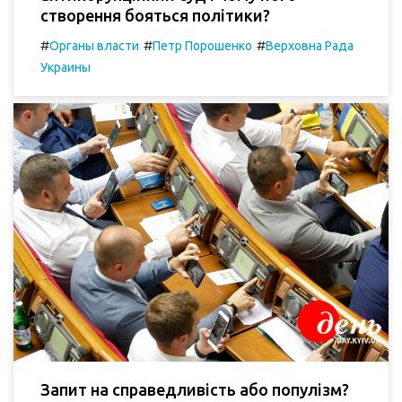
створення бояться політики?
#
#
#
Органы власти
Петр Порошенко
Верховна Рада
Украины
Запит на справедливість або популізм?