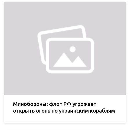
Минобороны: флот РФ угрожает
открыть огонь по украинским кораблям