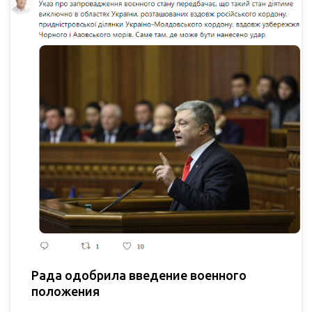
Рада одобрила введение военного
положения