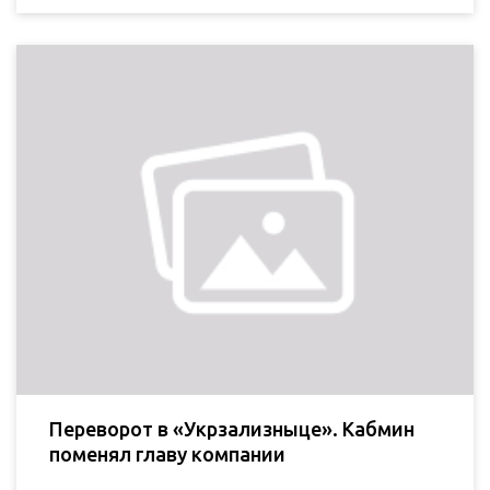
Переворот в «Укрзализныце». Кабмин
поменял главу компании