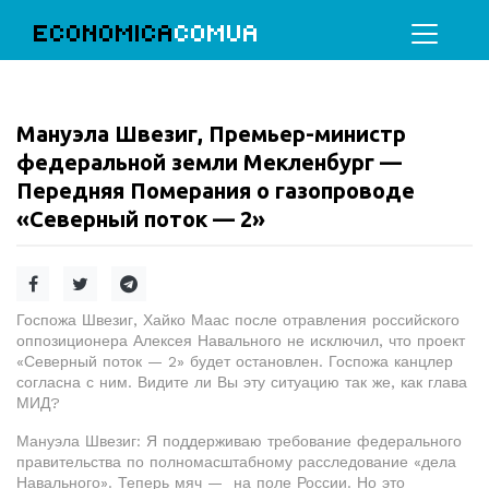
ECONOMICA
COMUA
Мануэла Швезиг, Премьер-министр
федеральной земли Мекленбург —
Передняя Померания о газопроводе
«Северный поток — 2»
Госпожа Швезиг, Хайко Маас после отравления российского
оппозиционера Алексея Навального не исключил, что проект
«Северный поток — 2» будет остановлен. Госпожа канцлер
согласна с ним. Видите ли Вы эту ситуацию так же, как глава
МИД?
Мануэла Швезиг: Я поддерживаю требование федерального
правительства по полномасштабному расследование «дела
Навального». Теперь мяч — на поле России. Но это