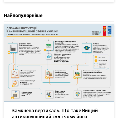
Найпопулярніше
Замкнена вертикаль. Що таке Вищий
антикорупційний суд і чому його