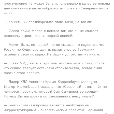
преступление не может быть использовано в качестве повода
для сомнений в целесообразности проекта «Северный поток
— 2».
— То есть Вы противоречите главе МИД, не так ли?
— Слова Хайко Мааса я поняла так, что он не считает
остановку строительства первой опцией.
— Может быть, не первой, но он сказал, что надеется, что
Россия не будет заставлять правительство Германии
изменить свою позицию. Из Ваших уст это звучит иначе.
— Глава МИД, как и я, критически относится к тому, что те,
кто сейчас требует остановки строительства, всегда были
против этого проекта.
— Лидер ХДС Аннегрет Крамп-Карренбауэр (Annegret
Kramp-Karrenbauer) сказала, что «Северный поток — 2» не
является проектом, который был бы «дорог ее сердцу».
Почему Вы настроены по отношению к нему иначе?
— Балтийский газопровод является необходимым
инфраструктурным и энергетическим проектом. Германия