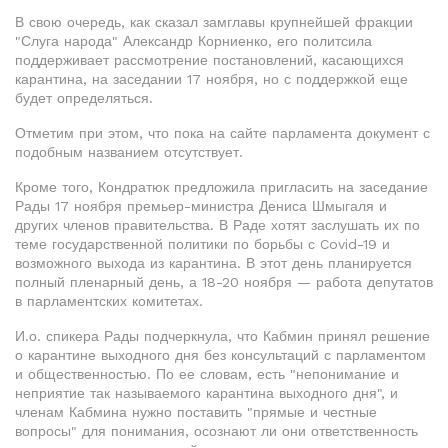
В свою очередь, как сказал замглавы крупнейшей фракции
"Слуга народа" Александр Корниенко, его политсила
поддерживает рассмотрение постановлений, касающихся
карантина, на заседании 17 ноября, но с поддержкой еще
будет определяться.
Отметим при этом, что пока на сайте парламента документ с
подобным названием отсутствует.
Кроме того, Кондратюк предложила пригласить на заседание
Рады 17 ноября премьер-министра Дениса Шмыгаля и
других членов правительства. В Раде хотят заслушать их по
теме государственной политики по борьбы с Covid-19 и
возможного выхода из карантина. В этот день планируется
полный пленарный день, а 18-20 ноября — работа депутатов
в парламентских комитетах.
И.о. спикера Рады подчеркнула, что Кабмин принял решение
о карантине выходного дня без консультаций с парламентом
и общественностью. По ее словам, есть "непонимание и
неприятие так называемого карантина выходного дня", и
членам Кабмина нужно поставить "прямые и честные
вопросы" для понимания, осознают ли они ответственность