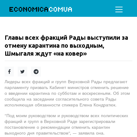
ECONOMICA
COMUA
Главы всех фракций Рады выступили за
отмену карантина по выходным,
Шмыгаля ждут «на ковер»
Лидеры всех фракций и групп Верховной Рады предлагают
парламенту призвать Кабинет министров отменить решение
о введении карантина по субботам и воскресеньям. Об этом
сообщила на заседании согласительного совета Рады
исполняющая обязанности спикера Елена Кондратюк.
"Под моим руководством и руководством всех политических
фракций и групп в Верховной Раде зарегистрировали
постановление о рекомендации отменить карантин
выходного дня правительством", — заявила она.