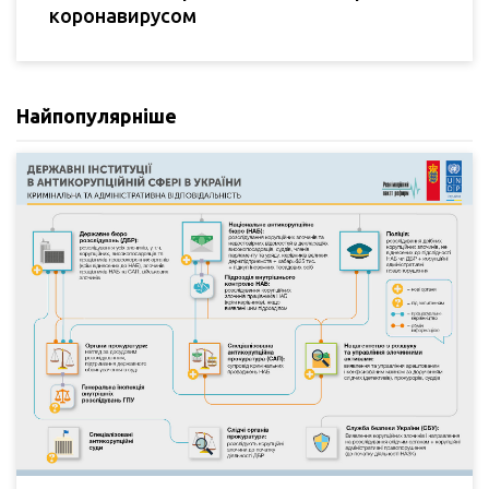
коронавирусом
Найпопулярніше