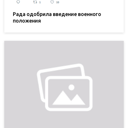
Рада одобрила введение военного
положения