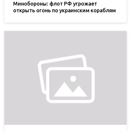
Минобороны: флот РФ угрожает
открыть огонь по украинским кораблям