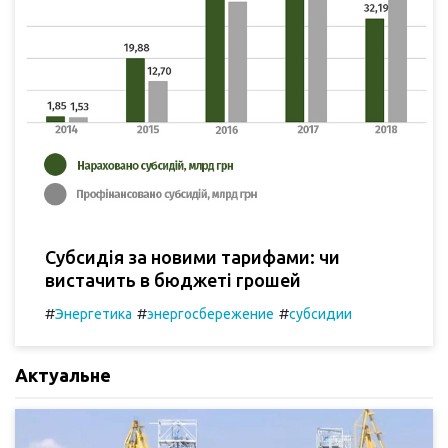
Субсидія за новими тарифами: чи
вистачить в бюджеті грошей
#
#
#
Энергетика
энергосбережение
субсидии
Актуальне