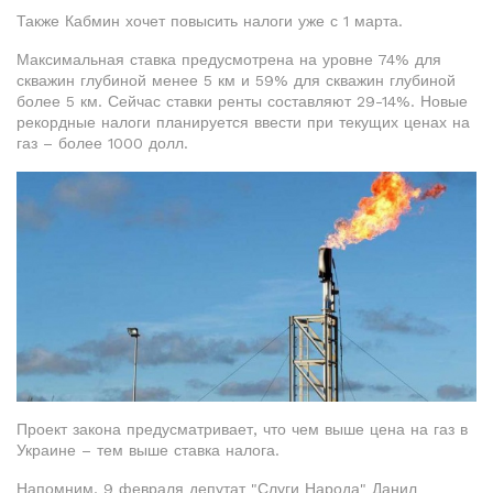
Также Кабмин хочет повысить налоги уже с 1 марта.
Максимальная ставка предусмотрена на уровне 74% для
скважин глубиной менее 5 км и 59% для скважин глубиной
более 5 км. Сейчас ставки ренты составляют 29-14%. Новые
рекордные налоги планируется ввести при текущих ценах на
газ – более 1000 долл.
Проект закона предусматривает, что чем выше цена на газ в
Украине – тем выше ставка налога.
Напомним, 9 февраля депутат "Слуги Народа" Данил