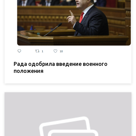
Рада одобрила введение военного
положения