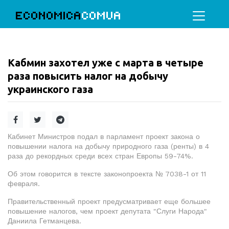
ECONOMICA
COMUA
Кабмин захотел уже с марта в четыре
раза повысить налог на добычу
украинского газа
Кабинет Министров подал в парламент проект закона о
повышении налога на добычу природного газа (ренты) в 4
раза до рекордных среди всех стран Европы 59-74%.
Об этом говорится в тексте законопроекта № 7038-1 от 11
февраля.
Правительственный проект предусматривает еще большее
повышение налогов, чем проект депутата "Слуги Народа"
Даниила Гетманцева.