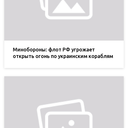
Минобороны: флот РФ угрожает
открыть огонь по украинским кораблям