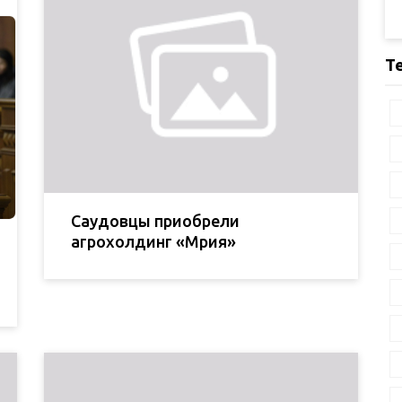
Т
Саудовцы приобрели
агрохолдинг «Мрия»