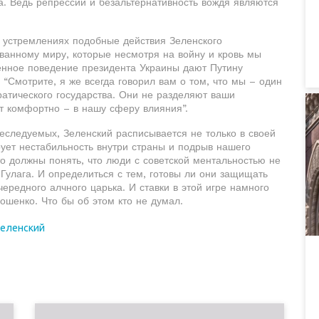
а. Ведь репрессии и безальтернативность вождя являются
х устремлениях подобные действия Зеленского
ованному миру, которые несмотря на войну и кровь мы
венное поведение президента Украины дают Путину
 “Смотрите, я же всегда говорил вам о том, что мы – один
атического государства. Они не разделяют ваши
ет комфортно – в нашу сферу влияния”.
следуемых, Зеленский расписывается не только в своей
ует нестабильность внутри страны и подрыв нашего
о должны понять, что люди с советской ментальностью не
 Гулага. И определиться с тем, готовы ли они защищать
ередного алчного царька. И ставки в этой игре намного
ошенко. Что бы об этом кто не думал.
еленский