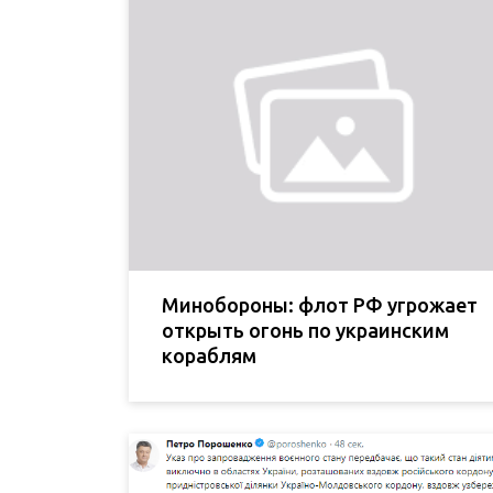
Минобороны: флот РФ угрожает
открыть огонь по украинским
кораблям