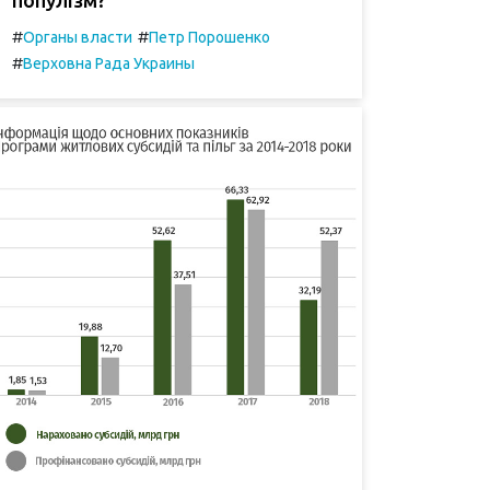
#
#
Органы власти
Петр Порошенко
#
Верховна Рада Украины