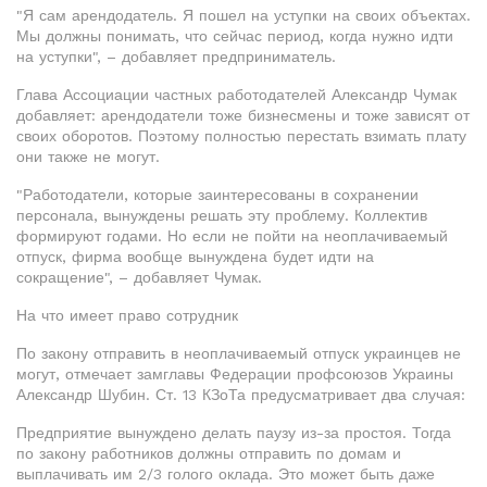
"Я сам арендодатель. Я пошел на уступки на своих объектах.
Мы должны понимать, что сейчас период, когда нужно идти
на уступки", – добавляет предприниматель.
Глава Ассоциации частных работодателей Александр Чумак
добавляет: арендодатели тоже бизнесмены и тоже зависят от
своих оборотов. Поэтому полностью перестать взимать плату
они также не могут.
"Работодатели, которые заинтересованы в сохранении
персонала, вынуждены решать эту проблему. Коллектив
формируют годами. Но если не пойти на неоплачиваемый
отпуск, фирма вообще вынуждена будет идти на
сокращение", – добавляет Чумак.
На что имеет право сотрудник
По закону отправить в неоплачиваемый отпуск украинцев не
могут, отмечает замглавы Федерации профсоюзов Украины
Александр Шубин. Ст. 13 КЗоТа предусматривает два случая:
Предприятие вынуждено делать паузу из-за простоя. Тогда
по закону работников должны отправить по домам и
выплачивать им 2/3 голого оклада. Это может быть даже