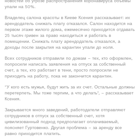
новостей об угрозе распространения коронавируса объемы
упали на 50%.
Владелец салона красоты в Киеве Ксения рассказывает: их
арендодатель снижать плату отказался. Салон находится на
первом этаже жилого дома, ежемесячно приходится отдавать
25 тысяч гривен за право находиться и работать в
помещении. Снижать плату арендодатель отказался, а
доходы после закрытия на карантин упали до ноля.
Всех сотрудников отправили по домам – тех, кто оформлен,
попросили написать заявления на отпуск за собственный
счет, а тех, кто работает в тени, просто попросили не
приходить на работу, пока не закончится карантин.
"У кого есть мужья, будут жить за их счет. Остальные должны
перетерпеть. Мы тоже терпим, а что делать", – рассказывает
Ксения.
Закрывается много заведений, работодатели отправляют
сотрудников в отпуск за собственный счет, хотя
цивилизованный подход предполагает оплачиваемый,
поясняет Гуртовенко. Другая проблема – за аренду все
равно приходится платить.