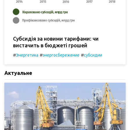
Субсидія за новими тарифами: чи
вистачить в бюджеті грошей
#
#
#
Энергетика
энергосбережение
субсидии
Актуальне