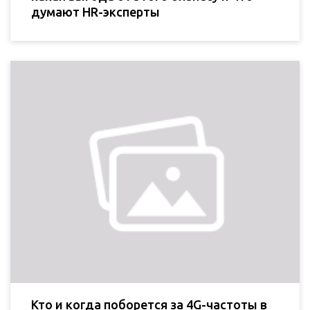
думают HR-эксперты
Кто и когда поборется за 4G-частоты в