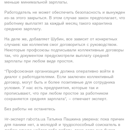
меньше минимальной зарплаты.
Работодатель не может обеспечить безопасность и вынужден
из-за этого закрыться. В этом случае закон предполагает, что
работнику выплатят за каждый месяц такого карантина
среднюю зарплату.
На деле же, добавляет Шубин, все зависит от конкретных
случаев: как коллектив смог договориться с руководством.
Некоторые профсоюзы подписывали коллективные договоры
так, что документом предусмотрели выплату средней
зарплаты при любом виде простоя.
"Профсоюзная организация должна оперативно войти в
диалог с работодателями. Если заключен коллективный
договор, могут быть и более позитивные для сотрудника
условия. У нас есть предприятия, которые так и
прописывают, что при любом простое за работником
сохраняется средняя зарплата", – отмечает эксперт.
Без работы не останетесь
Hr-эксперт rabota.ua Татьяна Пашкина уверена: пока причин
для паники нет, а молодой и трудоспособный соискатель в