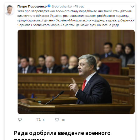
Рада одобрила введение военного
положения