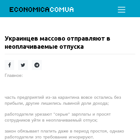
ECONOMICA
COMUA
Украинцев массово отправляют в
неоплачиваемые отпуска
Главное:
часть предприятий из-за карантина вовсе остались без
прибыли, другие лишились львиной доли дохода;
работодатели урезают "серые" зарплаты и просят
сотрудников уйти в неоплачиваемый отпуск;
закон обязывает платить даже в период простоя, однако
работодатели это требование игнорируют.