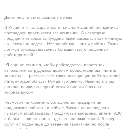
Денег нет, платить зарплату нечем
В Украине из-за карантина и начала масштабного кризиса
пострадали практически все компании. А некоторые
предприятия вовсе вынуждены были закрыться как минимум
на несколько недель. Нет заработка – нет и работы. Такой
логикой руководствовались большинство опрошенных
работодателей.
"Я еще не слышал, чтобы работодатели просто так
отправляли сотрудников домой и продолжали им платить
зарплату", – рассказывает глава ассоциации работодателей
Житомирской области Роман Гуртовенко. Именно в этом
регионе появился первый случай смерти больного
коронавирусом.
Несмотря на карантин, большинство предприятий
продолжает работать и сейчас. Бизнес до последнего
пытается зарабатывать. Продуктовые магазины, аптеки, АЗС
и банки – единственные, где есть наплыв людей. В сфере
услуг и продаж еще до введения карантина, но после