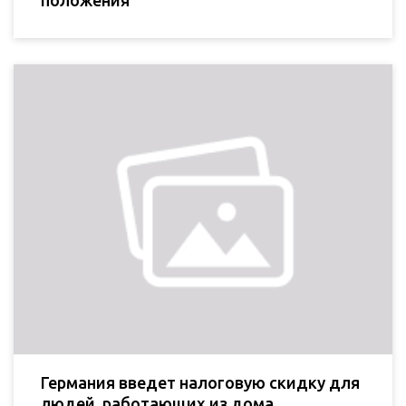
Германия введет налоговую скидку для
людей, работающих из дома