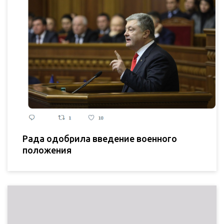
Рада одобрила введение военного
положения