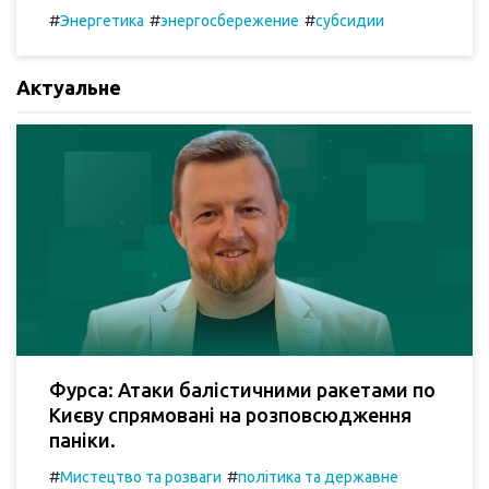
#
#
#
Энергетика
энергосбережение
субсидии
Актуальне
Фурса: Атаки балістичними ракетами по
Києву спрямовані на розповсюдження
паніки.
#
#
Мистецтво та розваги
політика та державне