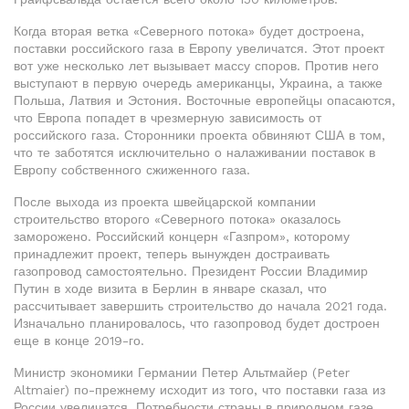
Когда вторая ветка «Северного потока» будет достроена,
поставки российского газа в Европу увеличатся. Этот проект
вот уже несколько лет вызывает массу споров. Против него
выступают в первую очередь американцы, Украина, а также
Польша, Латвия и Эстония. Восточные европейцы опасаются,
что Европа попадет в чрезмерную зависимость от
российского газа. Сторонники проекта обвиняют США в том,
что те заботятся исключительно о налаживании поставок в
Европу собственного сжиженного газа.
После выхода из проекта швейцарской компании
строительство второго «Северного потока» оказалось
заморожено. Российский концерн «Газпром», которому
принадлежит проект, теперь вынужден достраивать
газопровод самостоятельно. Президент России Владимир
Путин в ходе визита в Берлин в январе сказал, что
рассчитывает завершить строительство до начала 2021 года.
Изначально планировалось, что газопровод будет достроен
еще в конце 2019-го.
Министр экономики Германии Петер Альтмайер (Peter
Altmaier) по-прежнему исходит из того, что поставки газа из
России увеличатся. Потребности страны в природном газе