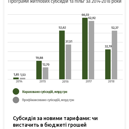
Субсидія за новими тарифами: чи
вистачить в бюджеті грошей