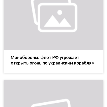
Минобороны: флот РФ угрожает
открыть огонь по украинским кораблям