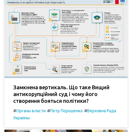
Замкнена вертикаль. Що таке Вищий
антикорупційний суд і чому його
створення бояться політики?
#
#
#
Органы власти
Петр Порошенко
Верховна Рада
Украины