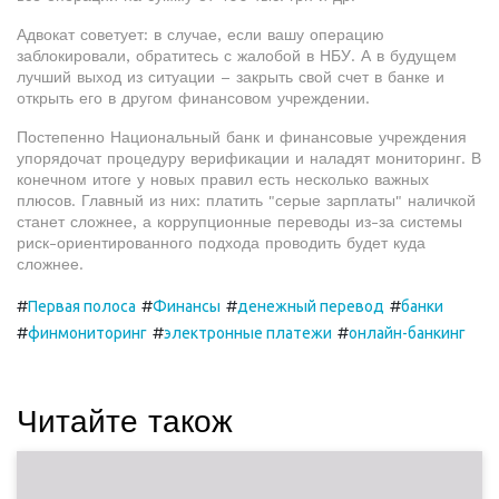
Адвокат советует: в случае, если вашу операцию
заблокировали, обратитесь с жалобой в НБУ. А в будущем
лучший выход из ситуации – закрыть свой счет в банке и
открыть его в другом финансовом учреждении.
Постепенно Национальный банк и финансовые учреждения
упорядочат процедуру верификации и наладят мониторинг. В
конечном итоге у новых правил есть несколько важных
плюсов. Главный из них: платить "серые зарплаты" наличкой
станет сложнее, а коррупционные переводы из-за системы
риск-ориентированного подхода проводить будет куда
сложнее.
#
#
#
#
Первая полоса
Финансы
денежный перевод
банки
#
#
#
финмониторинг
электронные платежи
онлайн-банкинг
Читайте також