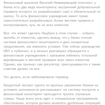
Финансовый аналитик Василий Невмержицкий поясняет: у
банка есть два вида мониторинга: внутренний добровольный
(правила которого он разрабатывает сам) и обязательный по
закону. То есть финансовое учреждение имеет право
самостоятельно разрабатывать более жесткие правила и
контролировать чуть ли не всех клиентов.
Все, что может сделать Нацбанк в этом случае – собрать
жалобы от клиентов, сделать вывод, что у банка плохая
система финансового мониторинга и дать конкретные
предложения, как изменить условия. Уже сейчас руководство
НБУ и публично, и в личных разговорах обращается к
финансовым учреждением с призывом избежать тотальной
верификации и жесткой проверки всех своих клиентов.
Однако, как признал сам регулятор, прислушиваются к таким
советам далеко не все.
Что делать, если заблокировали перевод
Кредитный эксперт одного из крупных украинских банков на
условиях анонимности рассказывает: на систему контроля и
финансовый мониторинг приходится тратить огромные
суммы. Чаще всего речь идет о специальном программном
обеспечении, которое должно выявлять дробление операций,