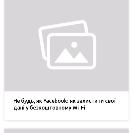
Не будь, як Facebook: як захистити свої
дані у безкоштовному Wi-Fi