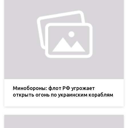
Минобороны: флот РФ угрожает
открыть огонь по украинским кораблям