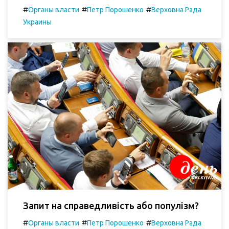
#
#
#
Органы власти
Петр Порошенко
Верховна Рада
Украины
Запит на справедливість або популізм?
#
#
#
Органы власти
Петр Порошенко
Верховна Рада