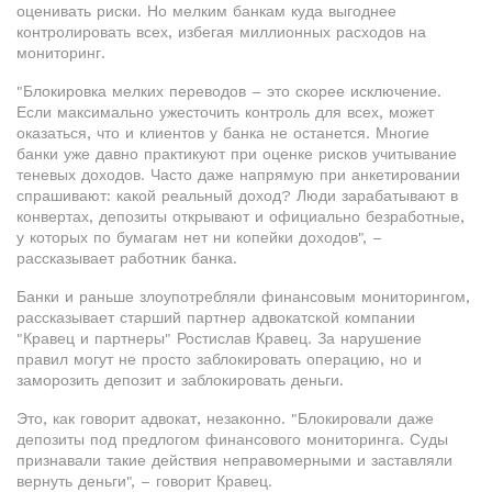
оценивать риски. Но мелким банкам куда выгоднее
контролировать всех, избегая миллионных расходов на
мониторинг.
"Блокировка мелких переводов – это скорее исключение.
Если максимально ужесточить контроль для всех, может
оказаться, что и клиентов у банка не останется. Многие
банки уже давно практикуют при оценке рисков учитывание
теневых доходов. Часто даже напрямую при анкетировании
спрашивают: какой реальный доход? Люди зарабатывают в
конвертах, депозиты открывают и официально безработные,
у которых по бумагам нет ни копейки доходов", –
рассказывает работник банка.
Банки и раньше злоупотребляли финансовым мониторингом,
рассказывает старший партнер адвокатской компании
"Кравец и партнеры" Ростислав Кравец. За нарушение
правил могут не просто заблокировать операцию, но и
заморозить депозит и заблокировать деньги.
Это, как говорит адвокат, незаконно. "Блокировали даже
депозиты под предлогом финансового мониторинга. Суды
признавали такие действия неправомерными и заставляли
вернуть деньги", – говорит Кравец.