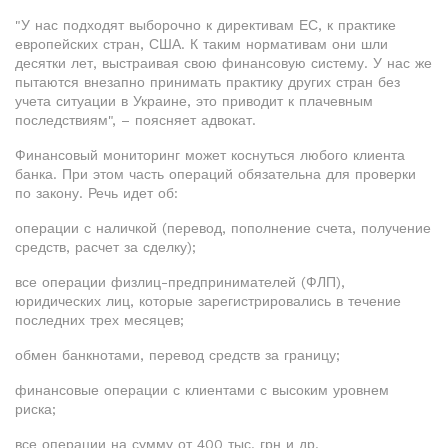
"У нас подходят выборочно к директивам ЕС, к практике
европейских стран, США. К таким нормативам они шли
десятки лет, выстраивая свою финансовую систему. У нас же
пытаются внезапно принимать практику других стран без
учета ситуации в Украине, это приводит к плачевным
последствиям", – поясняет адвокат.
Финансовый мониторинг может коснуться любого клиента
банка. При этом часть операций обязательна для проверки
по закону. Речь идет об:
операции с наличкой (перевод, пополнение счета, получение
средств, расчет за сделку);
все операции физлиц-предпринимателей (ФЛП),
юридических лиц, которые зарегистрировались в течение
последних трех месяцев;
обмен банкнотами, перевод средств за границу;
финансовые операции с клиентами с высоким уровнем
риска;
все операции на сумму от 400 тыс. грн и др.