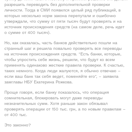
разрешить переводить без дополнительной проверки
личности. Тогда в СМИ появился целый ряд публикаций, в
которых несколько норм закона перепутали и ошибочно
утверждали, что сумму от пяти тысяч будут проверять и на
источник происхождения средств (на самом деле, речь идет
о сумме от 400 тысяч).
Но, как оказалась, часть банков действительно пошли на
странный шаг и решила повально проверять все переводы
на источник происхождения средств. "Есть банки, которые,
чтобы упростить себе жизнь, решили, что будут ко всем
применять одинаково жесткие правила проверки. К счастью,
таких немного. Когда люди жалуются, я обычно отвечаю –
если ваш банк так себя ведет, поменяйте его", – заявила
замглавы НБУ Екатерина Рожкова.
Проще говоря, если банку показалось, что операция
сомнительная, блокировать могут даже переводы
незначительных сумм. Хотя раньше закон обязывал
проверять операции от 150 тыс. грн, а по новым правилам –
от 400 тыс.
Это законно?