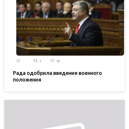
Рада одобрила введение военного
положения