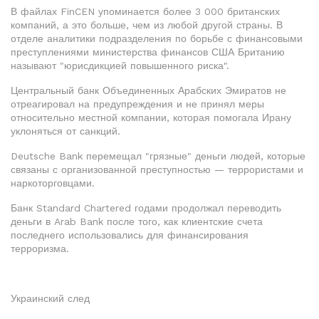
В файлах FinCEN упоминается более 3 000 британских
компаний, а это больше, чем из любой другой страны. В
отделе аналитики подразделения по борьбе с финансовыми
преступлениями министерства финансов США Британию
называют "юрисдикцией повышенного риска".
Центральный банк Объединенных Арабских Эмиратов не
отреагировал на предупреждения и не принял меры
относительно местной компании, которая помогала Ирану
уклоняться от санкций.
Deutsche Bank перемещал "грязные" деньги людей, которые
связаны с организованной преступностью — террористами и
наркоторговцами.
Банк Standard Chartered годами продолжал переводить
деньги в Arab Bank после того, как клиентские счета
последнего использовались для финансирования
терроризма.
Украинский след