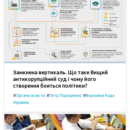
Замкнена вертикаль. Що таке Вищий
антикорупційний суд і чому його
створення бояться політики?
#
#
#
Органы власти
Петр Порошенко
Верховна Рада
Украины