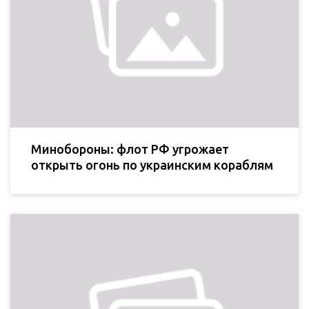
Минобороны: флот РФ угрожает
открыть огонь по украинским кораблям