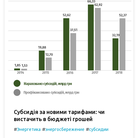
Субсидія за новими тарифами: чи
вистачить в бюджеті грошей
#
#
#
Энергетика
энергосбережение
субсидии