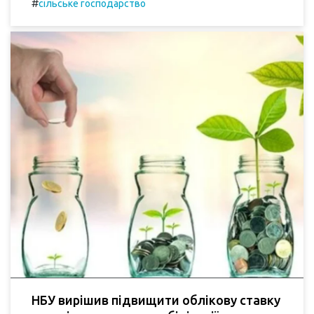
#
сільське господарство
НБУ вирішив підвищити облікову ставку