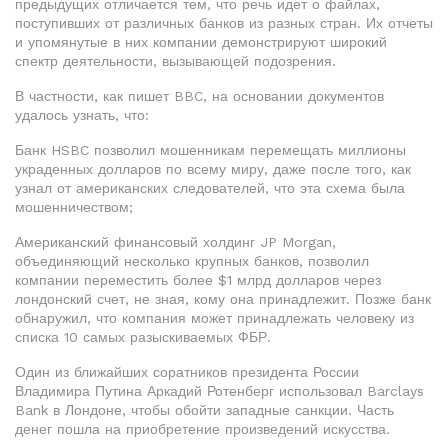
предыдущих отличается тем, что речь идет о файлах,
поступивших от различных банков из разных стран. Их отчеты
и упомянутые в них компании демонстрируют широкий
спектр деятельности, вызывающей подозрения.
В частности, как пишет BBC, на основании документов
удалось узнать, что:
Банк HSBC позволил мошенникам перемещать миллионы
украденных долларов по всему миру, даже после того, как
узнал от американских следователей, что эта схема была
мошенничеством;
Американский финансовый холдинг JP Morgan,
объединяющий несколько крупных банков, позволил
компании переместить более $1 млрд долларов через
лондонский счет, не зная, кому она принадлежит. Позже банк
обнаружил, что компания может принадлежать человеку из
списка 10 самых разыскиваемых ФБР.
Один из ближайших соратников президента России
Владимира Путина Аркадий Ротенберг использовал Barclays
Bank в Лондоне, чтобы обойти западные санкции. Часть
денег пошла на приобретение произведений искусства.