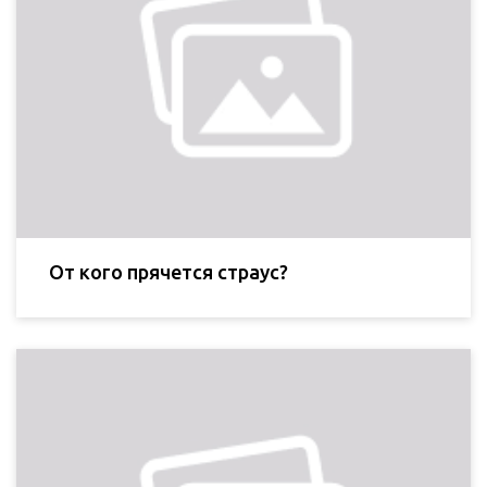
От кого прячется страус?