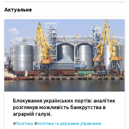
Актуальне
Блокування українських портів: аналітик
розглянув можливість банкрутства в
аграрній галузі.
#
#
Політика
політика та державне управління