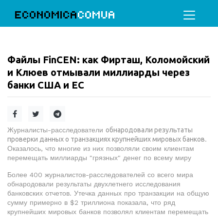
ECONOMICA
COMUA
Файлы FinCEN: как Фирташ, Коломойский
и Клюев отмывали миллиарды через
банки США и ЕС
Журналисты-расследователи
обнародовали результаты
проверки данных о транзакциях крупнейших мировых банков
.
Оказалось, что многие из них позволяли своим клиентам
перемещать миллиарды "грязных" денег по всему миру
Более 400 журналистов-расследователей со всего мира
обнародовали результаты двухлетнего исследования
банковских отчетов. Утечка данных про транзакции на общую
сумму примерно в $2 триллиона показала, что ряд
крупнейших мировых банков позволял клиентам перемещать