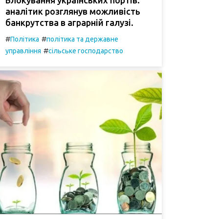
аналітик розглянув можливість
банкрутства в аграрній галузі.
#
#
Політика
політика та державне
#
управління
сільське господарство