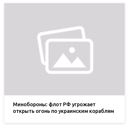
Минобороны: флот РФ угрожает
открыть огонь по украинским кораблям