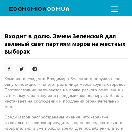
ECONOMICA
COMUA
Входит в долю. Зачем Зеленский дал
зеленый свет партиям мэров на местных
выборах
Команда президента Владимира Зеленского получила еще
одну оппозицию - на этот раз в лице мэров крупных городов.
Противостояние развивается на почве разного отношения к
затяжному карантину из-за эпидемии коронавируса. Власть
настаивает на соблюдении и продлении ограничительных
мер.
Среди мэров распространены мнения, что карантин
изначально вводился принудительно, непоследовательно и
избирательно и уже пришло время для послаблений, а то и