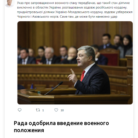
Рада одобрила введение военного
положения