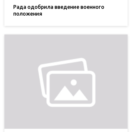
Рада одобрила введение военного
положения