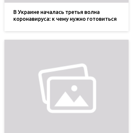
В Украине началась третья волна
коронавируса: к чему нужно готовиться