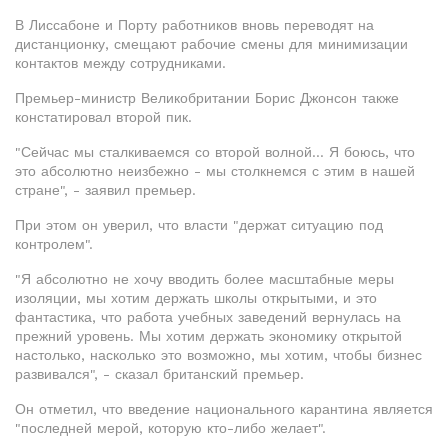
В Лиссабоне и Порту работников вновь переводят на
дистанционку, смещают рабочие смены для минимизации
контактов между сотрудниками.
Премьер-министр Великобритании Борис Джонсон также
констатировал второй пик.
"Сейчас мы сталкиваемся со второй волной... Я боюсь, что
это абсолютно неизбежно - мы столкнемся с этим в нашей
стране", - заявил премьер.
При этом он уверил, что власти "держат ситуацию под
контролем".
"Я абсолютно не хочу вводить более масштабные меры
изоляции, мы хотим держать школы открытыми, и это
фантастика, что работа учебных заведений вернулась на
прежний уровень. Мы хотим держать экономику открытой
настолько, насколько это возможно, мы хотим, чтобы бизнес
развивался", - сказал британский премьер.
Он отметил, что введение национального карантина является
"последней мерой, которую кто-либо желает".