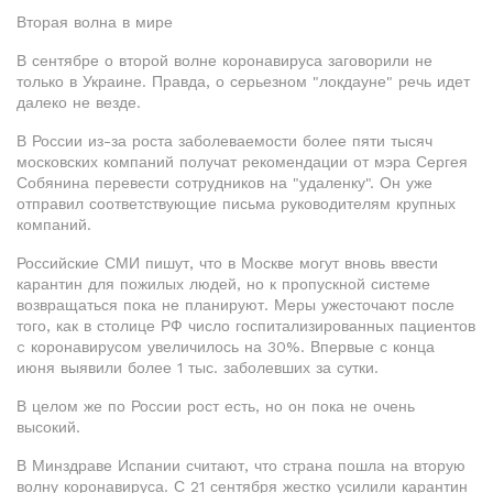
Вторая волна в мире
В сентябре о второй волне коронавируса заговорили не
только в Украине. Правда, о серьезном "локдауне" речь идет
далеко не везде.
В России из-за роста заболеваемости более пяти тысяч
московских компаний получат рекомендации от мэра Сергея
Собянина перевести сотрудников на "удаленку". Он уже
отправил соответствующие письма руководителям крупных
компаний.
Российские СМИ пишут, что в Москве могут вновь ввести
карантин для пожилых людей, но к пропускной системе
возвращаться пока не планируют. Меры ужесточают после
того, как в столице РФ число госпитализированных пациентов
c коронавирусом увеличилось на 30%. Впервые с конца
июня выявили более 1 тыс. заболевших за сутки.
В целом же по России рост есть, но он пока не очень
высокий.
В Минздраве Испании считают, что страна пошла на вторую
волну коронавируса. С 21 сентября жестко усилили карантин