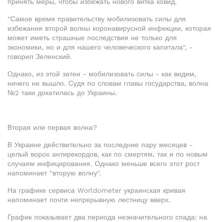
принять меры, чтобы избежать нового витка ковид.
"Самое время правительству мобилизовать силы для
избежания второй волны коронавирусной инфекции, которая
может иметь страшные последствия не только для
экономики, но и для нашего человеческого капитала", -
говорил Зеленский.
Однако, из этой затеи - мобилизовать силы - как видим,
ничего не вышло. Судя по словам главы государства, волна
№2 таки докатилась до Украины.
Вторая или первая волна?
В Украине действительно за последние пару месяцев -
целый ворох антирекордов, как по смертям, так и по новым
случаям инфицирования. Однако меньше всего этот рост
напоминает "вторую волну".
На графике сервиса Worldometer украинская кривая
напоминает почти непрерывную лестницу вверх.
График показывает два периода незначительного спада: на