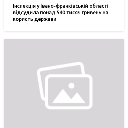
Інспекція у Івано-франківській області
відсудила понад 540 тисяч гривень на
користь держави