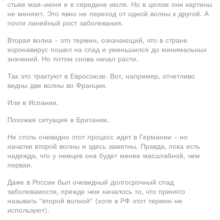
стыке мая-июня и в середине июля. Но в целом они картины
не меняют. Это явно не переход от одной волны к другой. А
почти линейный рост заболевания.
Вторая волна - это термин, означающий, что в стране
коронавирус пошел на спад и уменьшился до минимальных
значений. Но потом снова начал расти.
Так это трактуют в Евросоюзе. Вот, например, отчетливо
видны две волны во Франции.
Или в Испании.
Похожая ситуация в Британии.
Не столь очевидно этот процесс идет в Германии - но
начатки второй волны и здесь заметны. Правда, пока есть
надежда, что у немцев она будет менее масштабной, чем
первая.
Даже в России был очевидный долгосрочный спад
заболевамости, прежде чем началось то, что принято
называть "второй волной" (хотя в РФ этот термин не
используют).