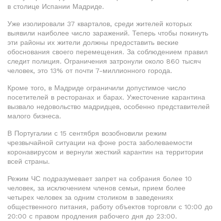
в столице Испании Мадриде.
Уже изолировали 37 кварталов, среди жителей которых
выявили наиболее число заражений. Теперь чтобы покинуть
эти районы их жители должны предоставить веские
обоснования своего перемещения. За соблюдением правил
следит полиция. Ограничения затронули около 860 тысяч
человек, это 13% от почти 7-миллионного города.
Кроме того, в Мадриде ограничили допустимое число
посетителей в ресторанах и барах. Ужесточение карантина
вызвало недовольство мадридцев, особенно представителей
малого бизнеса.
В Португалии с 15 сентября возобновили режим
чрезвычайной ситуации на фоне роста заболеваемости
коронавирусом и вернули жесткий карантин на территории
всей страны.
Режим ЧС подразумевает запрет на собрания более 10
человек, за исключением членов семьи, прием более
четырех человек за одним столиком в заведениях
общественного питания, работу объектов торговли с 10:00 до
20:00 с правом продления рабочего дня до 23:00.