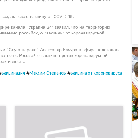
 создаст свою вакцину от COVID-19.
ире канала "Украина 24" заявил, что на территорию
зываемую российскую "вакцину" от коронавирусной
ии "Слуга народа" Александр Качура в эфире телеканала
ваться с Россией о вакцине против коронавирусной
фективность.
#
#
#
вакцинация
Максим Степанов
вакцина от короновируса