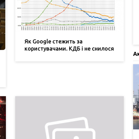
Як Google стежить за
користувачами. КДБ і не снилося
А