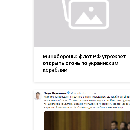
Минобороны: флот РФ угрожает
открыть огонь по украинским
кораблям