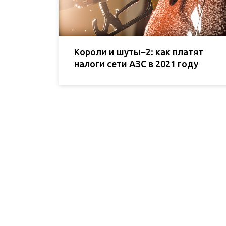
Короли и шуты−2: как платят
налоги сети АЗС в 2021 году