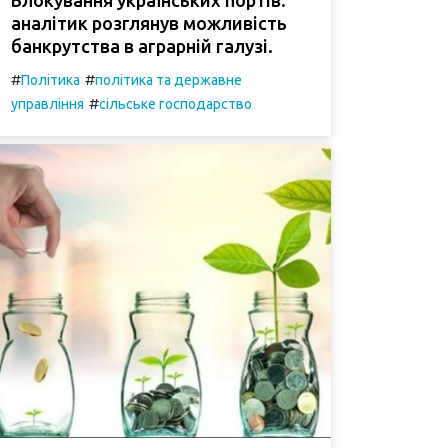
аналітик розглянув можливість
банкрутства в аграрній галузі.
#
#
Політика
політика та державне
#
управління
сільське господарство