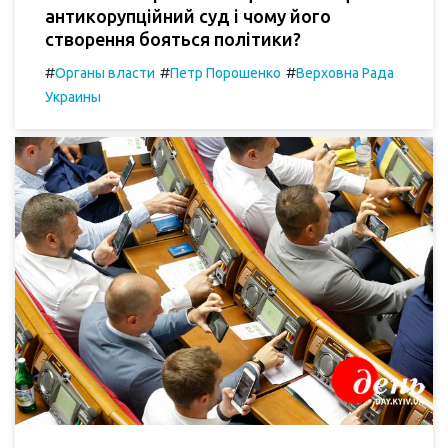
антикорупційний суд і чому його
створення бояться політики?
#
#
#
Органы власти
Петр Порошенко
Верховна Рада
Украины