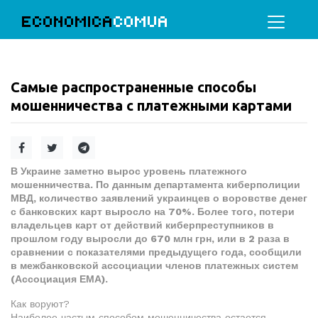
ECONOMICA
COMUA
Самые распространенные способы
мошенничества с платежными картами
В Украине заметно вырос уровень платежного
мошенничества. По данным департамента киберполиции
МВД, количество заявлений украинцев о воровстве денег
с банковских карт выросло на 70%. Более того, потери
владельцев карт от действий киберпреступников в
прошлом году выросли до 670 млн грн, или в 2 раза в
сравнении с показателями предыдущего года, сообщили
в межбанковской ассоциации членов платежных систем
(Ассоциация ЕМА).
Как воруют?
Наиболее частым способом мошенничества остается