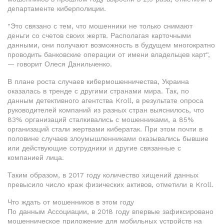
департаменте киберполиции.
"Это связано с тем, что мошенники не только снимают
деньги со счетов своих жертв. Располагая карточными
данными, они получают возможность в будущем многократно
проводить банковские операции от имени владельцев карт",
— говорит Олеся Данильченко.
В плане роста случаев кибермошенничества, Украина
оказалась в тренде с другими странами мира. Так, по
данным детективного агентства Kroll, в результате опроса
руководителей компаний из разных стран выяснилось, что
83% организаций сталкивались с мошенниками, а 85%
организаций стали жертвами кибератак. При этом почти в
половине случаев злоумышленниками оказывались бывшие
или действующие сотрудники и другие связанные с
компанией лица.
Таким образом, в 2017 году количество хищений данных
превысило число краж физических активов, отметили в Kroll.
Что ждать от мошенников в этом году
По данным Ассоциации, в 2018 году впервые зафиксировано
мошенническое приложение для мобильных устройств на