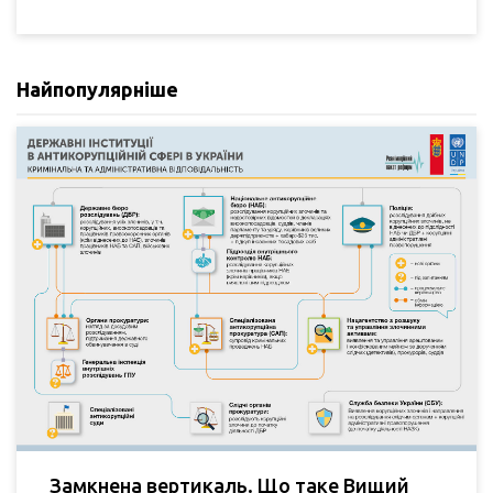
Найпопулярніше
Замкнена вертикаль. Що таке Вищий