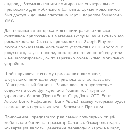
андроид. Злоумышленники имитировали универсальное
приложение для мобильного банкинга. Целью мошенников
был доступ к данным платежных карт и паролям банковских
SMS.
Для повышения интереса мошенники разместили свое
фиктивное приложение в магазине GooglePlay и активно его
рекламировали. Скачать приложение из GooglePlay мог
любой пользователь мобильного устройства с ОС Android. В
результате, за две недели, пока приложение не обнаружили
и не заблокировали, было заражено более 6 тыс. мобильных
устройств.
Чтобы привлечь к своему приложению внимание,
злоумышленники дали ему привлекательное название
"Универсальный банкинг". Заявлялось, что приложение
содержит в себе функционалы "банкингов" крупных
украинских банков (ПриватБанк, Ощадбанк, ОТП-Банк,
Альфа-Банк, Раффайзен Банк Аваль), между которыми будет
возможность переключаться. Включая и Приват24.
Приложение "предлагало" ряд самых популярных опций
мобильного банкинга: просмотр баланса, блокировка карты,
конвертация валюты, денежные переводы с карты на карту,