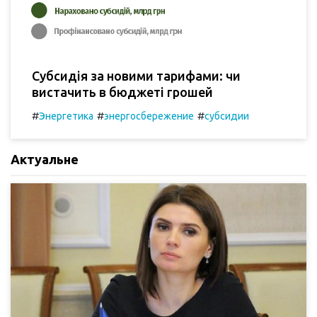
Субсидія за новими тарифами: чи
вистачить в бюджеті грошей
#
#
#
Энергетика
энергосбережение
субсидии
Актуальне