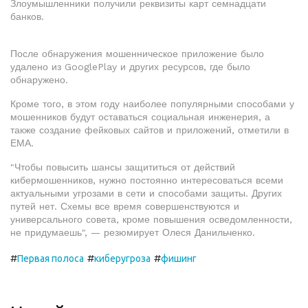
Злоумышленники получили реквизиты карт семнадцати
банков.
После обнаружения мошенническое приложение было
удалено из GooglePlay и других ресурсов, где было
обнаружено.
Кроме того, в этом году наиболее популярными способами у
мошенников будут оставаться социальная инженерия, а
также создание фейковых сайтов и приложений, отметили в
ЕМА.
"Чтобы повысить шансы защититься от действий
кибермошенников, нужно постоянно интересоваться всеми
актуальными угрозами в сети и способами защиты. Других
путей нет. Схемы все время совершенствуются и
универсального совета, кроме повышения осведомленности,
не придумаешь", — резюмирует Олеся Данильченко.
#
#
#
Первая полоса
киберугроза
фишинг