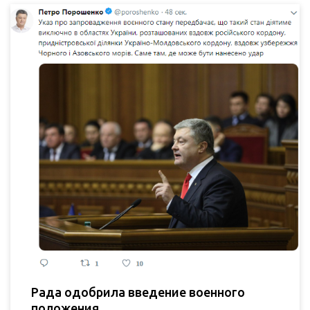
Рада одобрила введение военного
положения