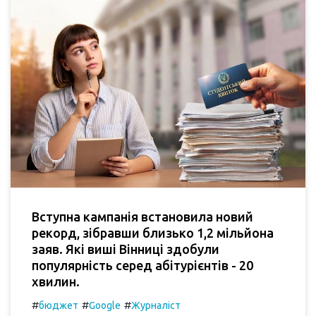
Вступна кампанія встановила новий
рекорд, зібравши близько 1,2 мільйона
заяв. Які виші Вінниці здобули
популярність серед абітурієнтів - 20
хвилин.
#
#
#
бюджет
Google
Журналіст