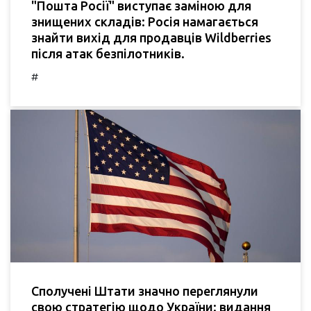
"Пошта Росії" виступає заміною для
знищених складів: Росія намагається
знайти вихід для продавців Wildberries
після атак безпілотників.
#
Сполучені Штати значно переглянули
свою стратегію щодо України: видання