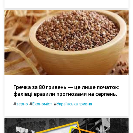
Гречка за 80 гривень — це лише початок:
фахівці вразили прогнозами на серпень.
#
#
#
зерно
Економіст
Українська гривня