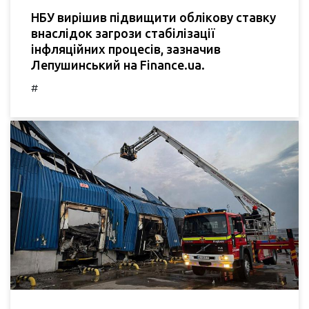
НБУ вирішив підвищити облікову ставку
внаслідок загрози стабілізації
інфляційних процесів, зазначив
Лепушинський на Finance.ua.
#