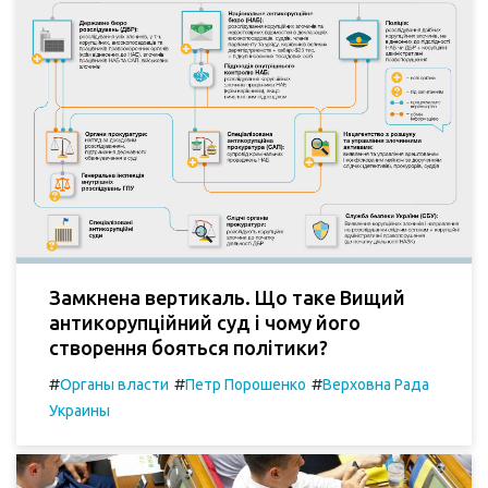
Замкнена вертикаль. Що таке Вищий
антикорупційний суд і чому його
створення бояться політики?
#
#
#
Органы власти
Петр Порошенко
Верховна Рада
Украины