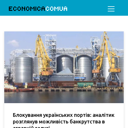
ECONOMICA
COMUA
Блокування українських портів: аналітик
розглянув можливість банкрутства в
аграрній галузі.