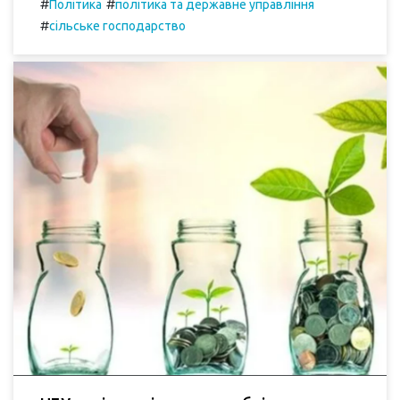
#
#
Політика
політика та державне управління
#
сільське господарство