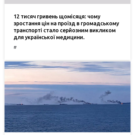
12 тисяч гривень щомісяця: чому
зростання цін на проїзд в громадському
транспорті стало серйозним викликом
для української медицини.
#