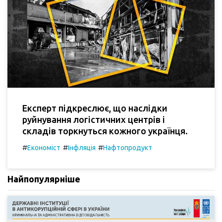
Експерт підкреслює, що наслідки
руйнування логістичних центрів і
складів торкнуться кожного українця.
#
#
#
Економіст
Інфляція
Нафтопродукт
Найпопулярніше