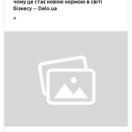
чому це стає новою нормою в світі
бізнесу -- Delo.ua
#