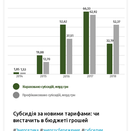
Субсидія за новими тарифами: чи
вистачить в бюджеті грошей
#
#
#
Энергетика
энергосбережение
субсидии