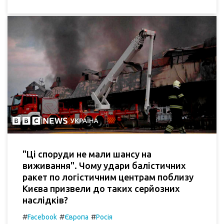
"Ці споруди не мали шансу на
виживання". Чому удари балістичних
ракет по логістичним центрам поблизу
Києва призвели до таких серйозних
наслідків?
#
#
#
Facebook
Європа
Росія