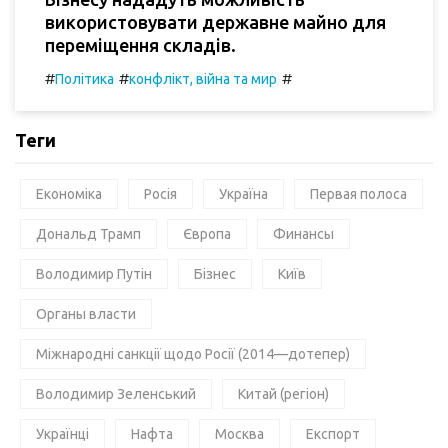
використовувати державне майно для
переміщення складів.
#
#
#
Політика
конфлікт, війна та мир
Теги
Економіка
Росія
Україна
Первая полоса
Дональд Трамп
Європа
Финансы
Володимир Путін
Бізнес
Київ
Органы власти
Міжнародні санкції щодо Росії (2014—дотепер)
Володимир Зеленський
Китай (регіон)
Українці
Нафта
Москва
Експорт