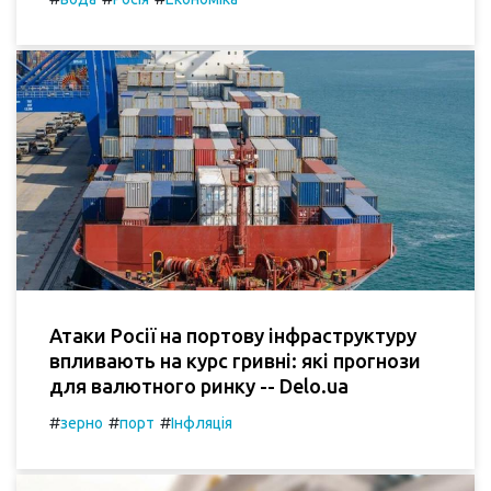
Атаки Росії на портову інфраструктуру
впливають на курс гривні: які прогнози
для валютного ринку -- Delo.ua
#
#
#
зерно
порт
Інфляція