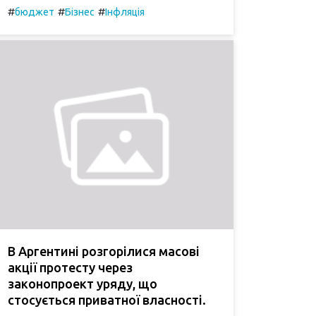
#
#
#
бюджет
Бізнес
Інфляція
В Аргентині розгорілися масові
акції протесту через
законопроект уряду, що
стосується приватної власності.