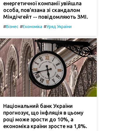
енергетичної компанії увійшла
особа, пов'язана зі скандалом
Міндічгейт -- повідомляють ЗМІ.
#
#
#
Бізнес
Економіка
Уряд України
Національний банк України
прогнозує, що інфляція в цьому
році може зрости до 10%, а
економіка країни зросте на 1,8%.