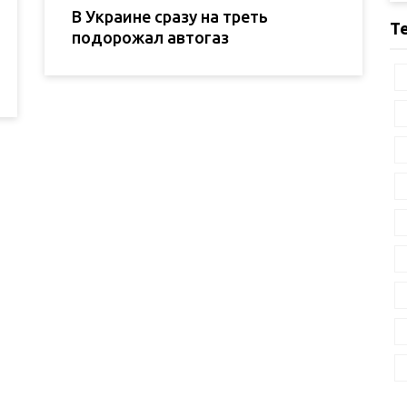
В Украине сразу на треть
Т
подорожал автогаз