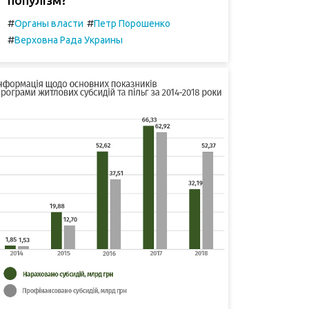
#
#
Органы власти
Петр Порошенко
#
Верховна Рада Украины