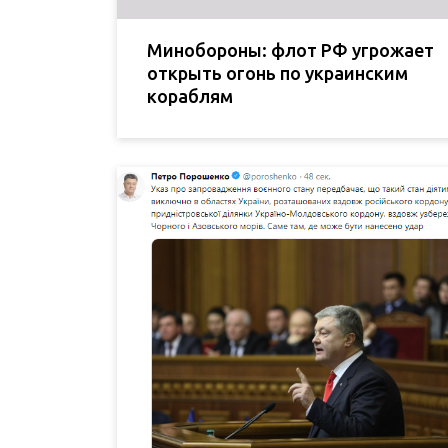
Минобороны: флот РФ угрожает
открыть огонь по украинским
кораблям