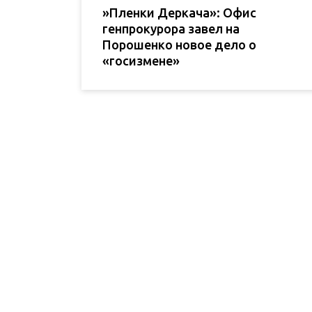
»Пленки Деркача»: Офис
генпрокурора завел на
Порошенко новое дело о
«госизмене»