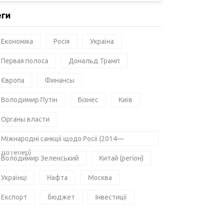
еги
Економіка
Росія
Україна
Первая полоса
Дональд Трамп
Європа
Финансы
Володимир Путін
Бізнес
Київ
Органы власти
Міжнародні санкції щодо Росії (2014—
дотепер)
Володимир Зеленський
Китай (регіон)
Українці
Нафта
Москва
Експорт
бюджет
Інвестиції