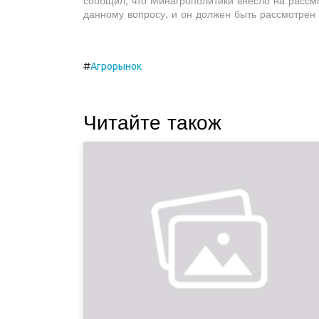
сообщил, что Минагрополитики внесло на расс
данному вопросу, и он должен быть рассмотрен
#
Агрорынок
Читайте також