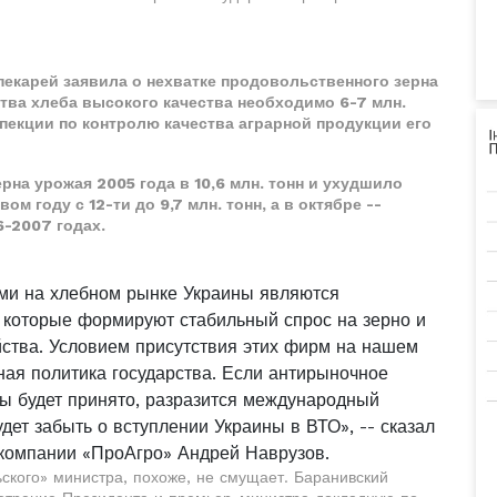
пекарей заявила о нехватке продовольственного зерна
ства хлеба высокого качества необходимо 6-7 млн.
спекции по контролю качества аграрной продукции его
рна урожая 2005 года в 10,6 млн. тонн и ухудшило
м году с 12-ти до 9,7 млн. тонн, а в октябре --
6-2007 годах.
ами на хлебном рынке Украины являются
 которые формируют стабильный спрос на зерно и
йства. Условием присутствия этих фирм на нашем
ная политика государства. Если антирыночное
ны будет принято, разразится международный
удет забыть о вступлении Украины в ВТО», -- сказал
компании «ПроАгро» Андрей Наврузов.
ского» министра, похоже, не смущает. Баранивский