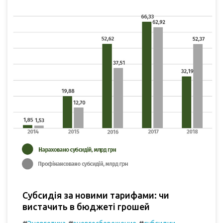
Субсидія за новими тарифами: чи
вистачить в бюджеті грошей