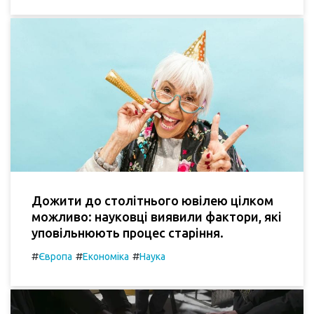
Дожити до столітнього ювілею цілком
можливо: науковці виявили фактори, які
уповільнюють процес старіння.
#
#
#
Європа
Економіка
Наука