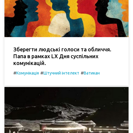
Зберегти людські голоси та обличчя.
Папа в рамках LX Дня суспільних
комунікацій.
#
#
#
Комунікація
Штучний інтелект
Ватикан