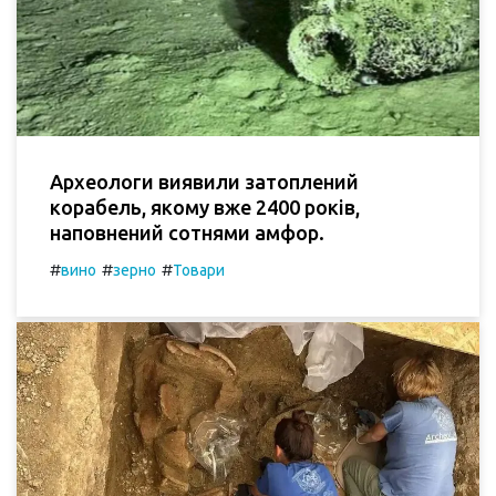
Археологи виявили затоплений
корабель, якому вже 2400 років,
наповнений сотнями амфор.
#
#
#
вино
зерно
Товари