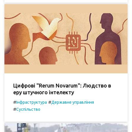
Цифрові "Rerum Novarum": Людство в
еру штучного інтелекту
#
#
Інфраструктура
Державне управління
#
Суспільство