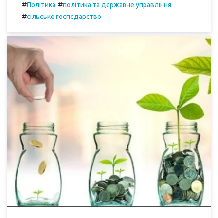
#
#
Політика
політика та державне управління
#
сільське господарство