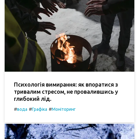
Психологія вимирання: як впоратися з
тривалим стресом, не провалившись у
глибокий лід.
#
#
#
вода
Графіка
Моніторинг