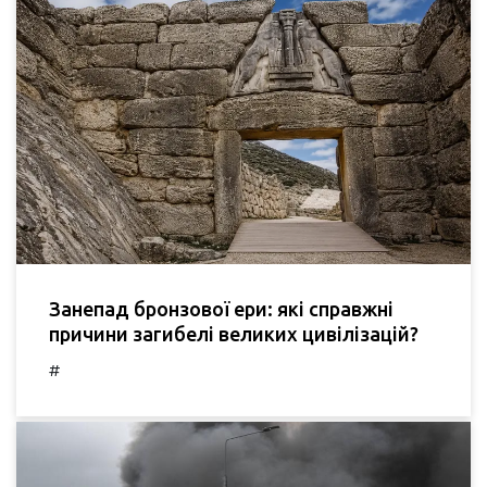
Занепад бронзової ери: які справжні
причини загибелі великих цивілізацій?
#