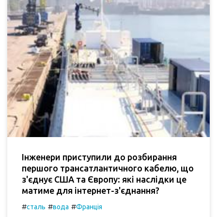
Інженери приступили до розбирання
першого трансатлантичного кабелю, що
з'єднує США та Європу: які наслідки це
матиме для інтернет-з'єднання?
#
#
#
сталь
вода
Франція