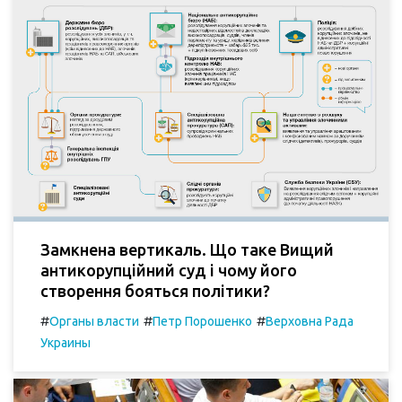
Замкнена вертикаль. Що таке Вищий
антикорупційний суд і чому його
створення бояться політики?
#
#
#
Органы власти
Петр Порошенко
Верховна Рада
Украины