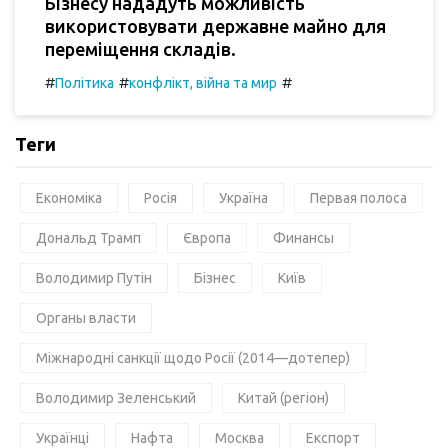
Бізнесу нададуть можливість
використовувати державне майно для
переміщення складів.
#
#
#
Політика
конфлікт, війна та мир
Теги
Економіка
Росія
Україна
Первая полоса
Дональд Трамп
Європа
Финансы
Володимир Путін
Бізнес
Київ
Органы власти
Міжнародні санкції щодо Росії (2014—дотепер)
Володимир Зеленський
Китай (регіон)
Українці
Нафта
Москва
Експорт