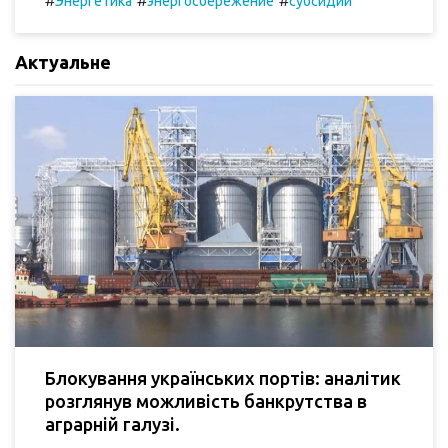
#
#
#
Энергетика
энергосбережение
субсидии
Актуальне
Блокування українських портів: аналітик
розглянув можливість банкрутства в
аграрній галузі.