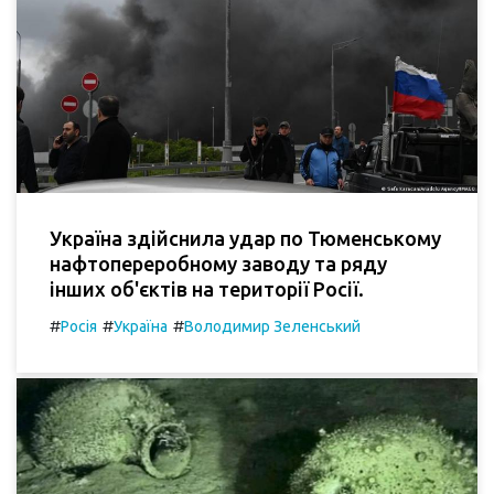
Україна здійснила удар по Тюменському
нафтопереробному заводу та ряду
інших об'єктів на території Росії.
#
#
#
Росія
Україна
Володимир Зеленський