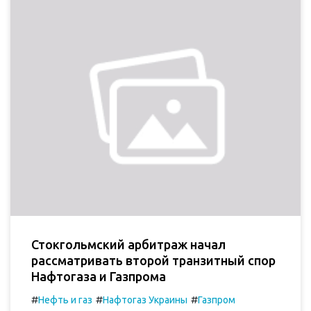
Стокгольмский арбитраж начал
рассматривать второй транзитный спор
Нафтогаза и Газпрома
#
#
#
Нефть и газ
Нафтогаз Украины
Газпром