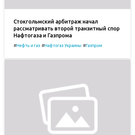
Стокгольмский арбитраж начал
рассматривать второй транзитный спор
Нафтогаза и Газпрома
#
#
#
Нефть и газ
Нафтогаз Украины
Газпром