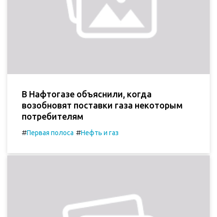
В Нафтогазе объяснили, когда
возобновят поставки газа некоторым
потребителям
#
#
Первая полоса
Нефть и газ