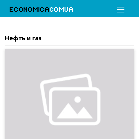
ECONOMICA
COMUA
Нефть и газ