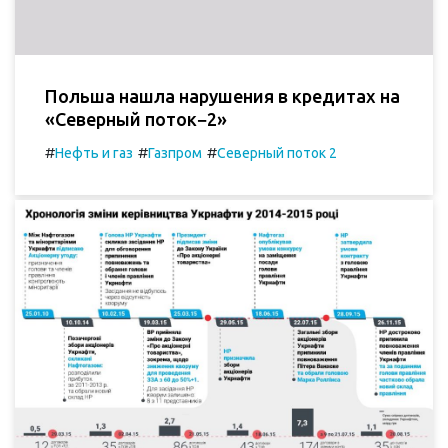
Польша нашла нарушения в кредитах на
«Северный поток−2»
#
#
#
Нефть и газ
Газпром
Северный поток 2