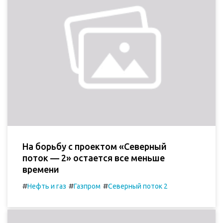
На борьбу с проектом «Северный
поток — 2» остается все меньше
времени
#
#
#
Нефть и газ
Газпром
Северный поток 2