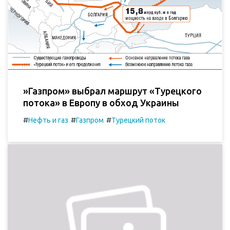
»Газпром» выбрал маршрут «Турецкого
потока» в Европу в обход Украины
#
#
#
Нефть и газ
Газпром
Турецкий поток