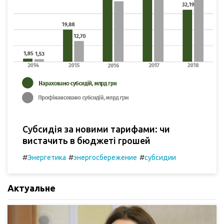
Субсидія за новими тарифами: чи
вистачить в бюджеті грошей
#
#
#
Энергетика
энергосбережение
субсидии
Актуальне