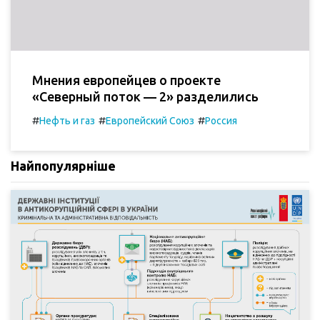
Мнения европейцев о проекте
«Северный поток — 2» разделились
#
#
#
Нефть и газ
Европейский Союз
Россия
Найпопулярніше