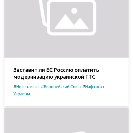
Заставит ли ЕС Россию оплатить
модернизацию украинской ГТС
#
#
#
Нефть и газ
Европейский Союз
Нафтогаз
Украины