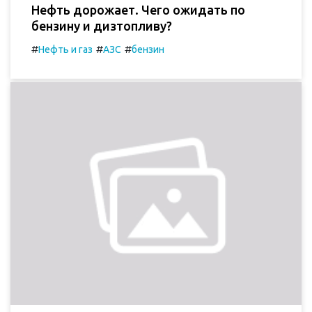
Нефть дорожает. Чего ожидать по
бензину и дизтопливу?
#
#
#
Нефть и газ
АЗС
бензин