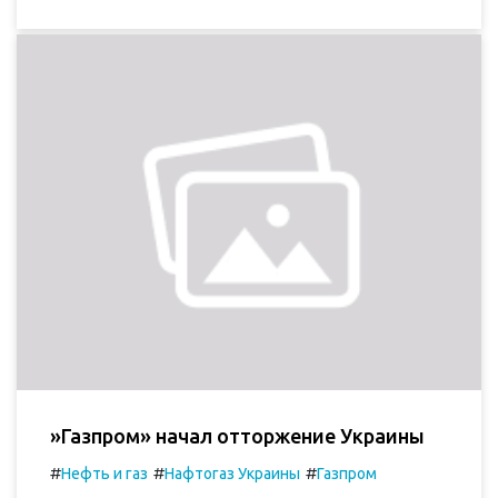
»Газпром» начал отторжение Украины
#
#
#
Нефть и газ
Нафтогаз Украины
Газпром