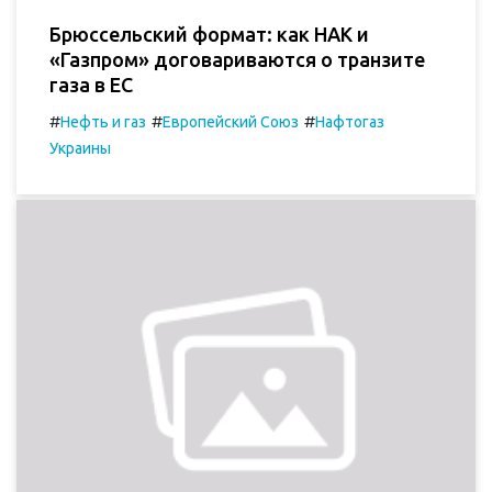
Брюссельский формат: как НАК и
«Газпром» договариваются о транзите
газа в ЕС
#
#
#
Нефть и газ
Европейский Союз
Нафтогаз
Украины