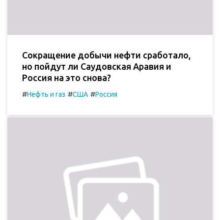
Сокращение добычи нефти сработало,
но пойдут ли Саудовская Аравия и
Россия на это снова?
#
#
#
Нефть и газ
США
Россия