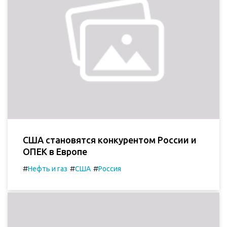
США становятся конкурентом России и
ОПЕК в Европе
#
#
#
Нефть и газ
США
Россия