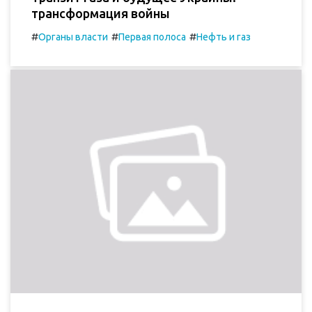
трансформация войны
#
#
#
Органы власти
Первая полоса
Нефть и газ