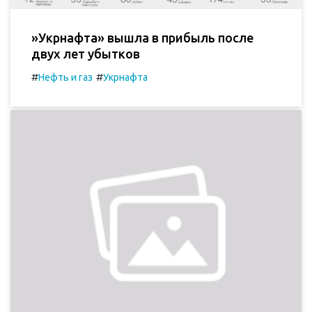
»Укрнафта» вышла в прибыль после
двух лет убытков
#
#
Нефть и газ
Укрнафта