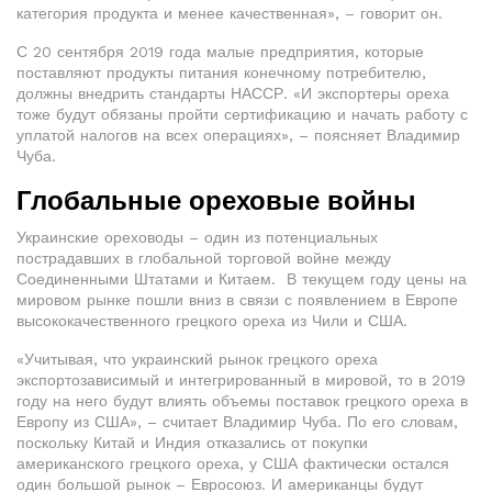
категория продукта и менее качественная», – говорит он.
С 20 сентября 2019 года малые предприятия, которые
поставляют продукты питания конечному потребителю,
должны внедрить стандарты НАССР. «И экспортеры ореха
тоже будут обязаны пройти сертификацию и начать работу с
уплатой налогов на всех операциях», – поясняет Владимир
Чуба.
Глобальные ореховые войны
Украинские ореховоды – один из потенциальных
пострадавших в глобальной торговой войне между
Соединенными Штатами и Китаем. В текущем году цены на
мировом рынке пошли вниз в связи с появлением в Европе
высококачественного грецкого ореха из Чили и США.
«Учитывая, что украинский рынок грецкого ореха
экспортозависимый и интегрированный в мировой, то в 2019
году на него будут влиять объемы поставок грецкого ореха в
Европу из США», – считает Владимир Чуба. По его словам,
поскольку Китай и Индия отказались от покупки
американского грецкого ореха, у США фактически остался
один большой рынок – Евросоюз. И американцы будут