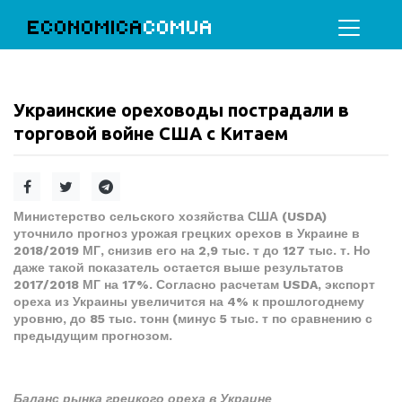
ECONOMICA
COMUA
Украинские ореховоды пострадали в
торговой войне США с Китаем
Министерство сельского хозяйства США (USDA)
уточнило прогноз урожая грецких орехов в Украине в
2018/2019 МГ, снизив его на 2,9 тыс. т до 127 тыс. т. Но
даже такой показатель остается выше результатов
2017/2018 МГ на 17%. Согласно расчетам USDA, экспорт
ореха из Украины увеличится на 4% к прошлогоднему
уровню, до 85 тыс. тонн (минус 5 тыс. т по сравнению с
предыдущим прогнозом.
Баланс рынка грецкого ореха в Украине