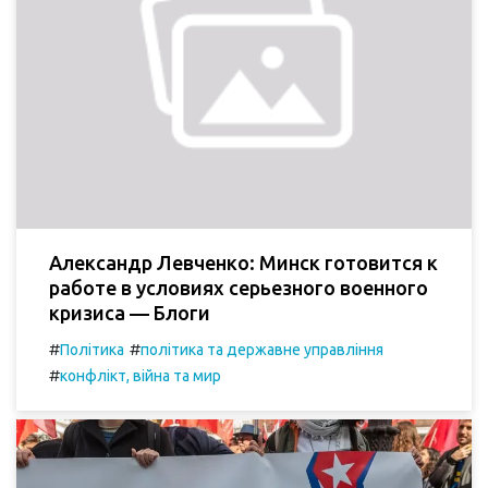
Александр Левченко: Минск готовится к
работе в условиях серьезного военного
кризиса — Блоги
#
#
Політика
політика та державне управління
#
конфлікт, війна та мир