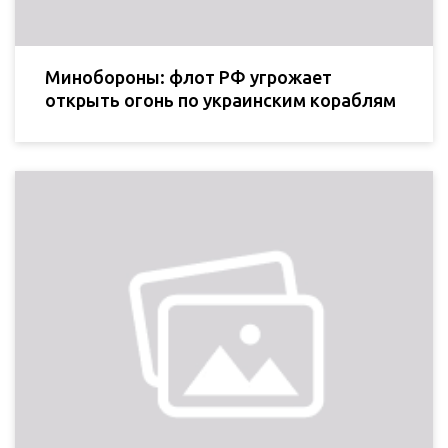
Минобороны: флот РФ угрожает
открыть огонь по украинским кораблям