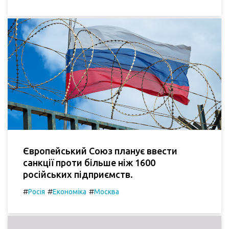
Європейський Союз планує ввести
санкції проти більше ніж 1600
російських підприємств.
#
#
#
Росія
Економіка
Москва