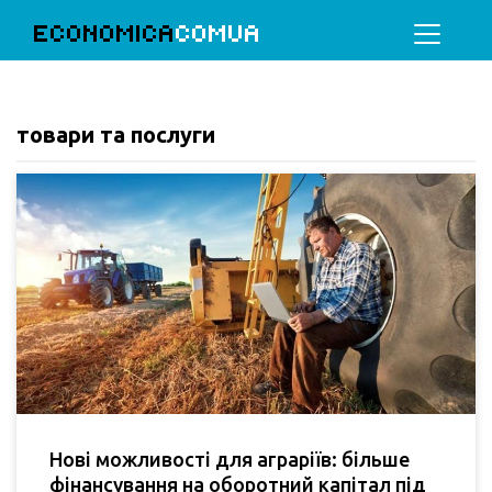
ECONOMICA
COMUA
товари та послуги
Нові можливості для аграріїв: більше
фінансування на оборотний капітал під