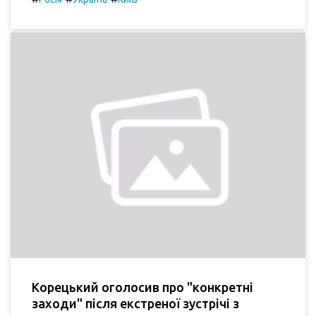
Корецький оголосив про "конкретні
заходи" після екстреної зустрічі з