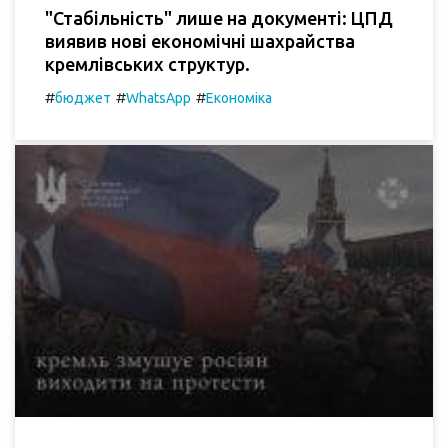
"Стабільність" лише на документі: ЦПД
виявив нові економічні шахрайства
кремлівських структур.
#
#
#
бюджет
WhatsApp
Економіка