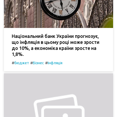
Національний банк України прогнозує,
що інфляція в цьому році може зрости
до 10%, а економіка країни зросте на
1,8%.
#
#
#
бюджет
Бізнес
Інфляція