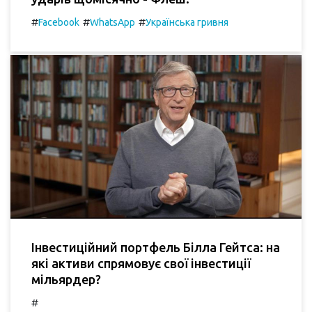
#
#
#
Facebook
WhatsApp
Українська гривня
Інвестиційний портфель Білла Гейтса: на
які активи спрямовує свої інвестиції
мільярдер?
#