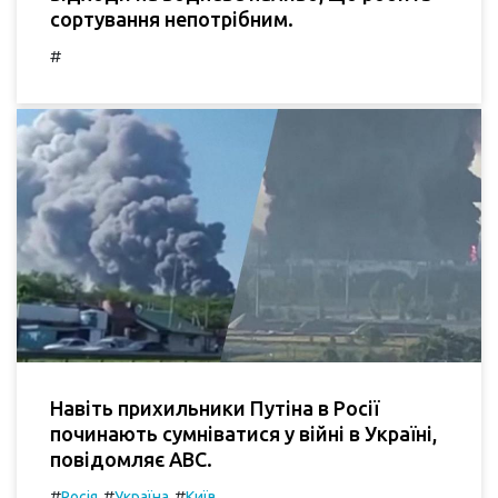
сортування непотрібним.
#
Навіть прихильники Путіна в Росії
починають сумніватися у війні в Україні,
повідомляє ABC.
#
#
#
Росія
Україна
Київ