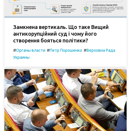
Замкнена вертикаль. Що таке Вищий
антикорупційний суд і чому його
створення бояться політики?
#
#
#
Органы власти
Петр Порошенко
Верховна Рада
Украины