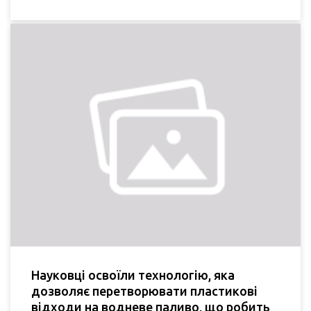
Науковці освоїли технологію, яка
дозволяє перетворювати пластикові
відходи на водневе паливо, що робить