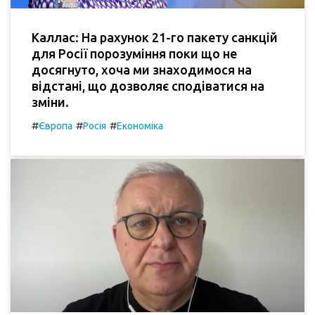
Каллас: На рахунок 21-го пакету санкцій
для Росії порозуміння поки що не
досягнуто, хоча ми знаходимося на
відстані, що дозволяє сподіватися на
зміни.
#
#
#
Європа
Росія
Економіка