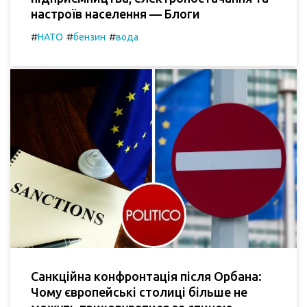
настроїв населення — Блоги
#
#
#
НАТО
бензин
вода
Санкційна конфронтація після Орбана:
Чому європейські столиці більше не