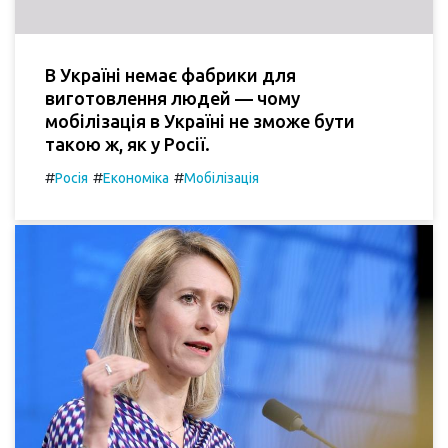
В Україні немає фабрики для
виготовлення людей — чому
мобілізація в Україні не зможе бути
такою ж, як у Росії.
#
#
#
Росія
Економіка
Мобілізація