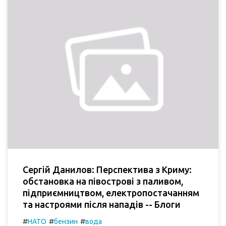
Сергій Данилов: Перспектива з Криму:
обстановка на півострові з паливом,
підприємництвом, електропостачанням
та настроями після нападів -- Блоги
#
#
#
НАТО
бензин
вода