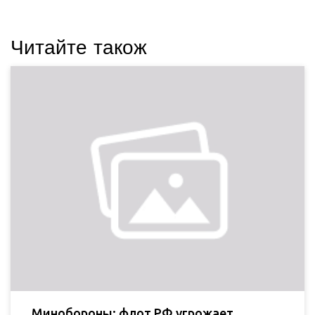
Читайте також
Минобороны: флот РФ угрожает