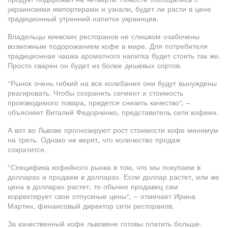
украинскими импортерами и узнали, будет ли расти в цене
традиционный утренний напиток украинцев.
Владельцы киевских ресторанов не слишком озабочены
возможным подорожанием кофе в мире. Для потребителя
традиционная чашка ароматного напитка будет стоить так же.
Просто сварен он будет из более дешевых сортов.
"Рынок очень гибкий на все колебания они будут вынуждены
реагировать. Чтобы сохранить сегмент и стоимость
производимого товара, придется снизить качество", –
объясняет Виталий Федорченко, представитель сети кофеен.
А вот во Львове прогнозируют рост стоимости кофе минимум
на треть. Однако не верят, что количество продаж
сократится.
"Специфика кофейного рынка в том, что мы покупаем в
долларах и продаем в долларах. Если доллар растет, или же
цена в долларах растет, то обычно продавец сам
корректирует свои отпускные цены", – отмечает Ирина
Мартин, финансовый директор сети ресторанов.
За качественный кофе львовяне готовы платить больше.