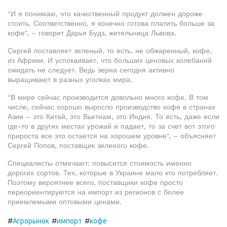
"И я понимаю, что качественный продукт должен дороже
стоить. Соответственно, я конечно готова платить больше за
кофе", – говорит Дарья Будз, жительница Львова.
Сергей поставляет зеленый, то есть, не обжаренный, кофе,
из Африки. И успокаивает, что больших ценовых колебаний
ожидать не следует. Ведь зерна сегодня активно
выращивают в разных уголках мира.
"В мире сейчас производится довольно много кофе. В том
числе, сейчас хорошо выросло производство кофе в странах
Азии – это Китай, это Вьетнам, это Индия. То есть, даже если
где-то в других местах урожай и падает, то за счет вот этого
прироста все это остается на хорошем уровне", – объясняет
Сергей Попов, поставщик зеленого кофе.
Специалисты отмечают: повысится стоимость именно
дорогих сортов. Тех, которые в Украине мало кто потребляет.
Поэтому вероятнее всего, поставщики кофе просто
переориентируются на импорт из регионов с более
приемлемыми оптовыми ценами.
#
#
#
Агрорынок
импорт
кофе