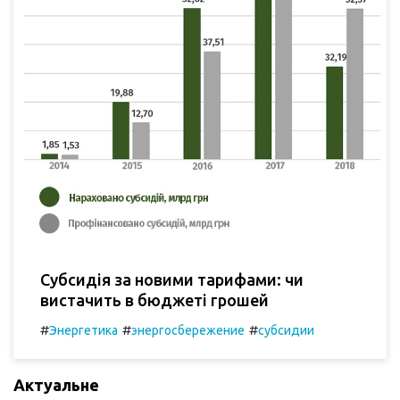
Субсидія за новими тарифами: чи
вистачить в бюджеті грошей
#
#
#
Энергетика
энергосбережение
субсидии
Актуальне