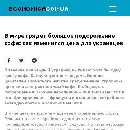
ECONOMICA
COMUA
В мире грядет большое подорожание
кофе: как изменится цена для украинцев
В течение дня каждый украинец выпивает хотя бы одну
чашку кофе. Каждую третью – не дома. Больше
ценителей ароматного напитка среди женщин. Украинцы
предпочитают растворимый кофе. В общем, его
потребление в Украине небольшое – 800 тысяч мешков в
год. Для сравнения – французы и итальянцы потребляют
ежегодно почти 5 миллионов мешков.
В мире цены на кофе тем временем стремительно растут.
Речь идет о сорте "Арабика", одним из ключевых
поставщиков которого является Гондурас. Но из-за неурожая
продукт подорожал на четверть. Новости пообщались с