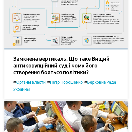
Замкнена вертикаль. Що таке Вищий
антикорупційний суд і чому його
створення бояться політики?
#
#
#
Органы власти
Петр Порошенко
Верховна Рада
Украины