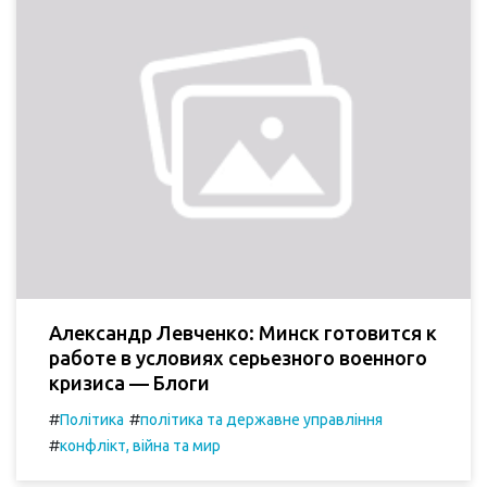
Александр Левченко: Минск готовится к
работе в условиях серьезного военного
кризиса — Блоги
#
#
Політика
політика та державне управління
#
конфлікт, війна та мир