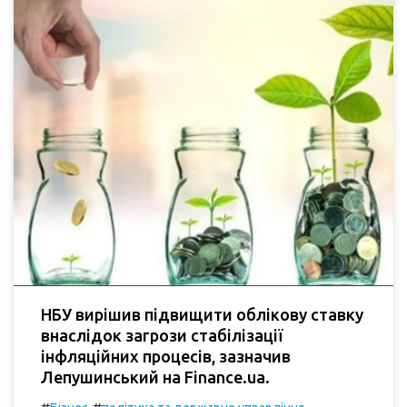
НБУ вирішив підвищити облікову ставку
внаслідок загрози стабілізації
інфляційних процесів, зазначив
Лепушинський на Finance.ua.