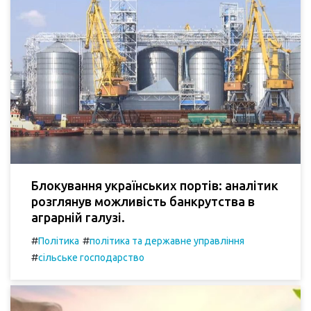
Блокування українських портів: аналітик
розглянув можливість банкрутства в
аграрній галузі.
#
#
Політика
політика та державне управління
#
сільське господарство