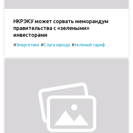
НКРЭКУ может сорвать меморандум
правительства с «зелеными»
инвесторами
#
#
#
Энергетика
Слуга народа
зеленый тариф