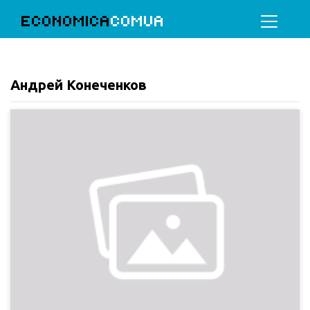
ECONOMICA
COMUA
Андрей Конеченков