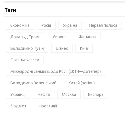
Теги
Економіка
Росія
Україна
Первая полоса
Дональд Трамп
Європа
Финансы
Володимир Путін
Бізнес
Київ
Органы власти
Міжнародні санкції щодо Росії (2014—дотепер)
Володимир Зеленський
Китай (регіон)
Українці
Нафта
Москва
Експорт
бюджет
Інвестиції