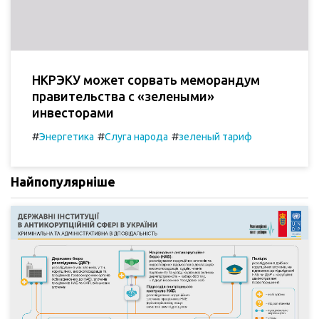
НКРЭКУ может сорвать меморандум
правительства с «зелеными»
инвесторами
#
#
#
Энергетика
Слуга народа
зеленый тариф
Найпопулярніше