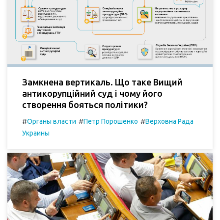
Замкнена вертикаль. Що таке Вищий
антикорупційний суд і чому його
створення бояться політики?
#
#
#
Органы власти
Петр Порошенко
Верховна Рада
Украины