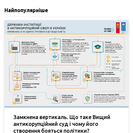
Найпопулярніше
Замкнена вертикаль. Що таке Вищий
антикорупційний суд і чому його
створення бояться політики?