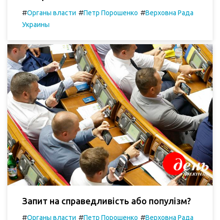
#
#
#
Органы власти
Петр Порошенко
Верховна Рада
Украины
Запит на справедливість або популізм?
#
#
#
Органы власти
Петр Порошенко
Верховна Рада