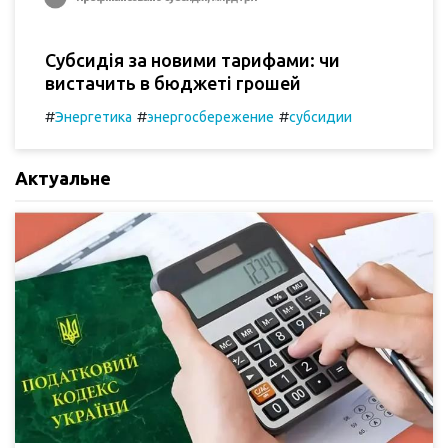
Субсидія за новими тарифами: чи
вистачить в бюджеті грошей
#
#
#
Энергетика
энергосбережение
субсидии
Актуальне