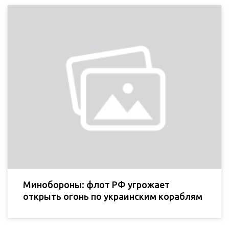
Минобороны: флот РФ угрожает
открыть огонь по украинским кораблям