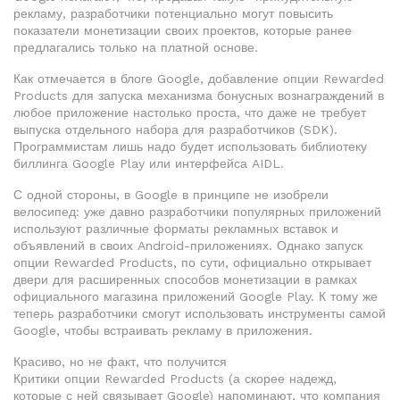
рекламу, разработчики потенциально могут повысить
показатели монетизации своих проектов, которые ранее
предлагались только на платной основе.
Как отмечается в блоге Google, добавление опции Rewarded
Products для запуска механизма бонусных вознаграждений в
любое приложение настолько проста, что даже не требует
выпуска отдельного набора для разработчиков (SDK).
Программистам лишь надо будет использовать библиотеку
биллинга Google Play или интерфейса AIDL.
С одной стороны, в Google в принципе не изобрели
велосипед: уже давно разработчики популярных приложений
используют различные форматы рекламных вставок и
объявлений в своих Android-приложениях. Однако запуск
опции Rewarded Products, по сути, официально открывает
двери для расширенных способов монетизации в рамках
официального магазина приложений Google Play. К тому же
теперь разработчики смогут использовать инструменты самой
Google, чтобы встраивать рекламу в приложения.
Красиво, но не факт, что получится
Критики опции Rewarded Products (а скорее надежд,
которые с ней связывает Google) напоминают, что компания