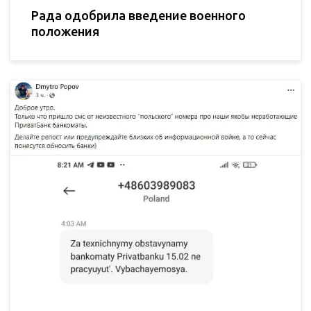
Рада одобрила введение военного
положения