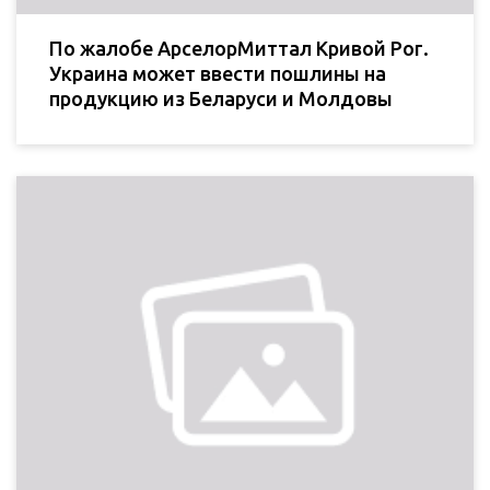
По жалобе АрселорМиттал Кривой Рог.
Украина может ввести пошлины на
продукцию из Беларуси и Молдовы