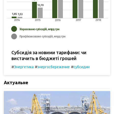
Субсидія за новими тарифами: чи
вистачить в бюджеті грошей
#
#
#
Энергетика
энергосбережение
субсидии
Актуальне