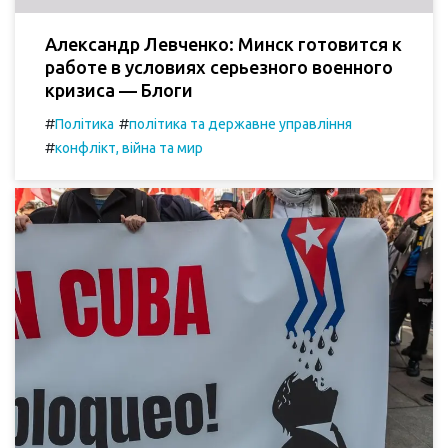
Александр Левченко: Минск готовится к
работе в условиях серьезного военного
кризиса — Блоги
#
#
Політика
політика та державне управління
#
конфлікт, війна та мир