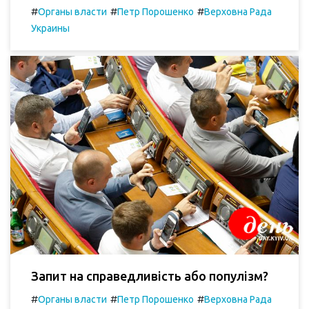
#
#
#
Органы власти
Петр Порошенко
Верховна Рада
Украины
Запит на справедливість або популізм?
#
#
#
Органы власти
Петр Порошенко
Верховна Рада