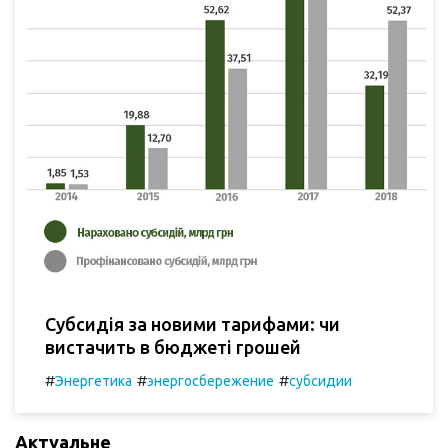
Субсидія за новими тарифами: чи
вистачить в бюджеті грошей
#
#
#
Энергетика
энергосбережение
субсидии
Актуальне