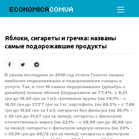
ECONOMICA
COMUA
Яблоки, сигареты и гречка: названы
самые подорожавшие продукты
В своем последнем за 2019 год отчете Госстат назвал
наиболее подешевевшие и подорожавшие товары и
услуги. Так, в топ-10 самых подорожавших (декабрь к
декабрю) попали яблоки (подорожали на 77,4%, с 9,21
грн до 16,34 грн за 1 кг); гречневые крупы (на 70,1% - с
16,33 грн до 27,77 грн за 1 кг; картофель (на 69,2% - с 7,99
грн до 13,52 грн за 1 кг); сигареты без фильтра (на 25,1% -
с 25 грн до 31,27 грн за пачку); сигареты с фильтром
отечественных марок (на 23,1% - с 28,99 грн до 35,68 грн
за пачку); сигареты с фильтром медиум-класса (на 22% -
с 33,39 грн до 40,72 грн за пачку); сигареты с фильтром