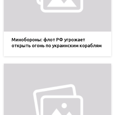
Минобороны: флот РФ угрожает
открыть огонь по украинским кораблям