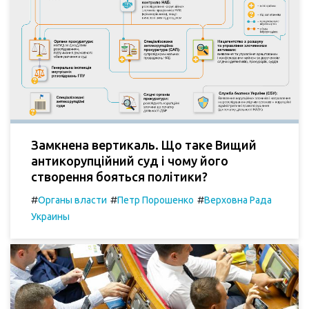
Замкнена вертикаль. Що таке Вищий
антикорупційний суд і чому його
створення бояться політики?
#
#
#
Органы власти
Петр Порошенко
Верховна Рада
Украины