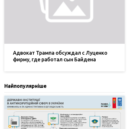
Адвокат Трампа обсуждал с Луценко
фирму, где работал сын Байдена
Найпопулярніше