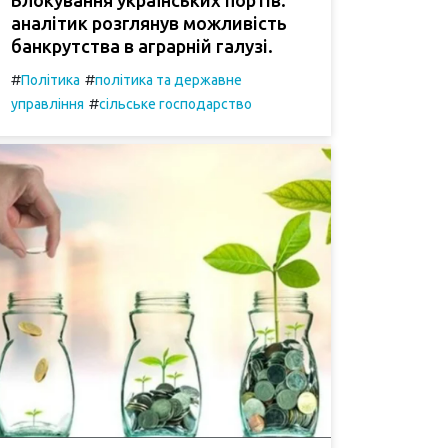
аналітик розглянув можливість
банкрутства в аграрній галузі.
#
#
Політика
політика та державне
#
управління
сільське господарство