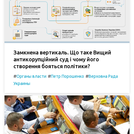
Замкнена вертикаль. Що таке Вищий
антикорупційний суд і чому його
створення бояться політики?
#
#
#
Органы власти
Петр Порошенко
Верховна Рада
Украины