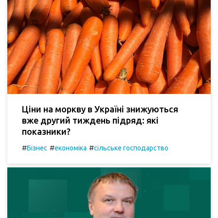
Ціни на моркву в Україні знижуються
вже другий тиждень підряд: які
показники?
#
#
#
Бізнес
економіка
сільське господарство