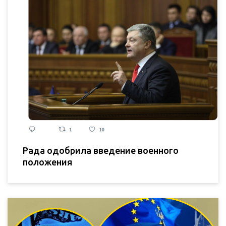
Рада одобрила введение военного
положения