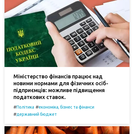
Міністерство фінансів працює над
новими нормами для фізичних осіб-
підприємців: можливе підвищення
податкових ставок.
#
#
Політика
економіка, бізнес та фінанси
#
державний бюджет