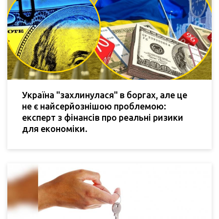
Україна "захлинулася" в боргах, але це
не є найсерйознішою проблемою:
експерт з фінансів про реальні ризики
для економіки.