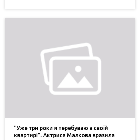
"Уже три роки я перебуваю в своїй
квартирі". Актриса Малкова вразила