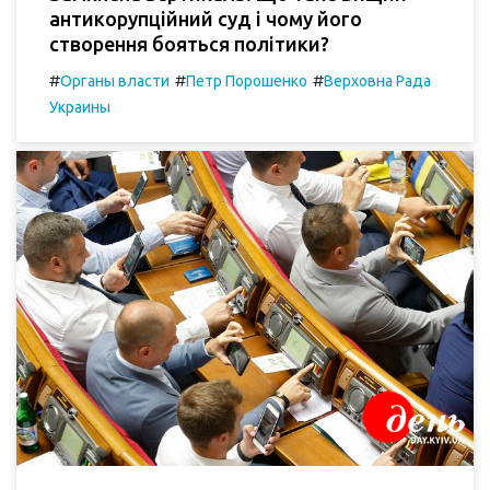
антикорупційний суд і чому його
створення бояться політики?
#
#
#
Органы власти
Петр Порошенко
Верховна Рада
Украины