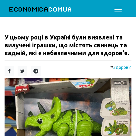
ECONOMICA
COMUA
У цьому році в Україні були виявлені та
вилучені іграшки, що містять свинець та
кадмій, які є небезпечними для здоров'я.
#
Здоров'я