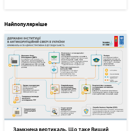
Найпопулярніше
Замкнена вертикаль. Що таке Вищий