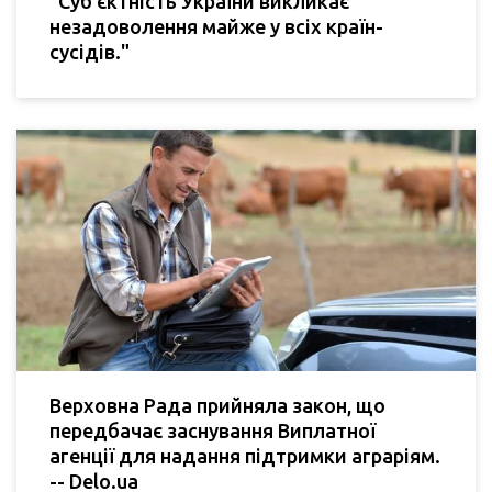
"Суб'єктність України викликає
незадоволення майже у всіх країн-
сусідів."
Верховна Рада прийняла закон, що
передбачає заснування Виплатної
агенції для надання підтримки аграріям.
-- Delo.ua