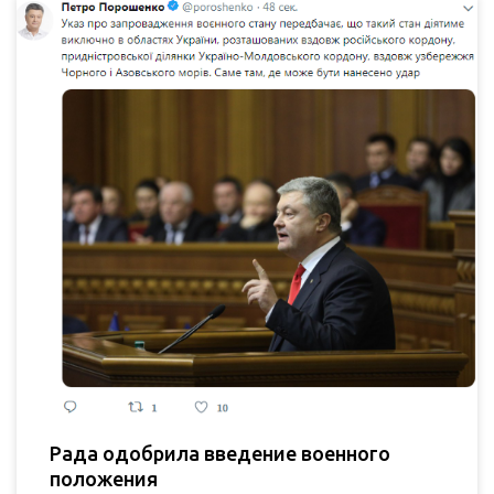
Рада одобрила введение военного
положения