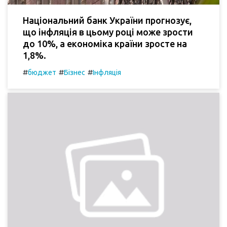
Національний банк України прогнозує,
що інфляція в цьому році може зрости
до 10%, а економіка країни зросте на
1,8%.
#
#
#
бюджет
Бізнес
Інфляція