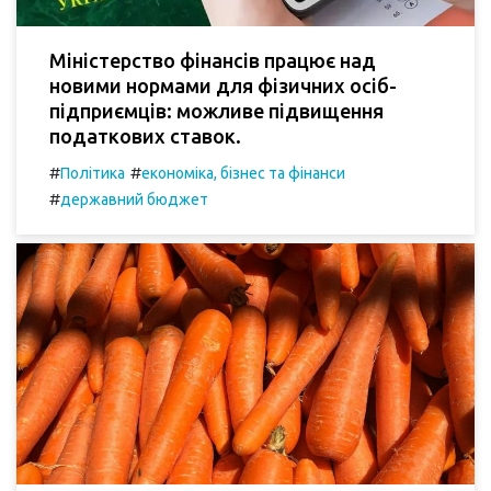
Міністерство фінансів працює над
новими нормами для фізичних осіб-
підприємців: можливе підвищення
податкових ставок.
#
#
Політика
економіка, бізнес та фінанси
#
державний бюджет