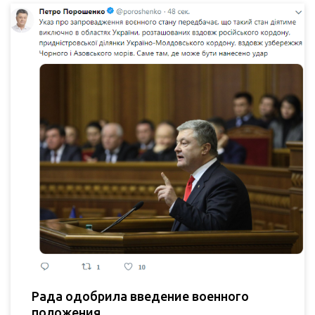
Рада одобрила введение военного
положения