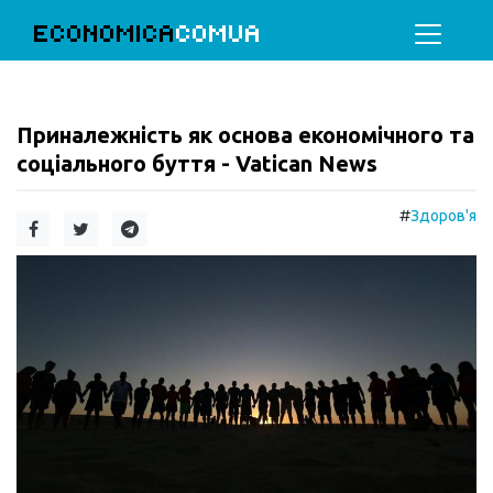
ECONOMICA
COMUA
Приналежність як основа економічного та
соціального буття - Vatican News
#
Здоров'я