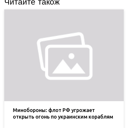
Читайте також
Минобороны: флот РФ угрожает
открыть огонь по украинским кораблям