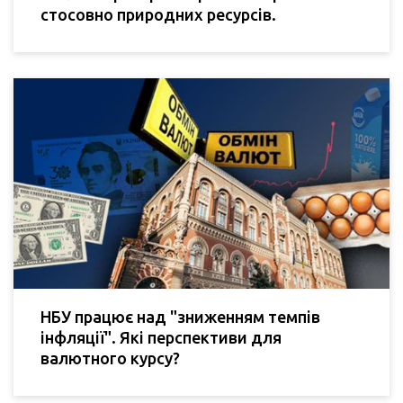
стосовно природних ресурсів.
НБУ працює над "зниженням темпів
інфляції". Які перспективи для
валютного курсу?