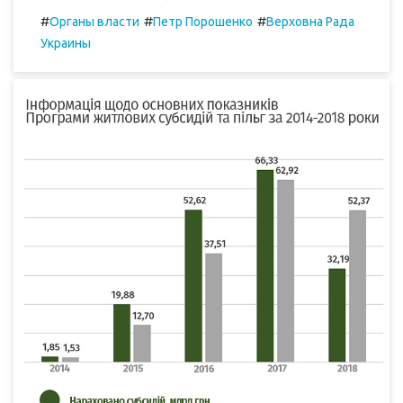
#
#
#
Органы власти
Петр Порошенко
Верховна Рада
Украины