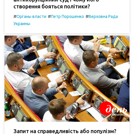
створення бояться політики?
#
#
#
Органы власти
Петр Порошенко
Верховна Рада
Украины
Запит на справедливість або популізм?