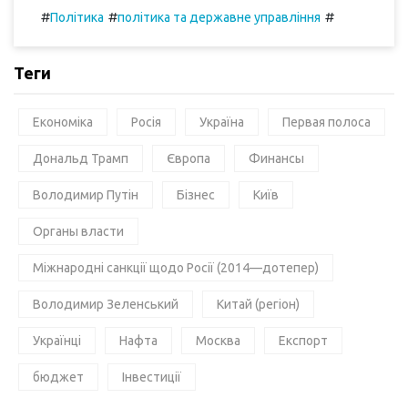
#
#
#
Політика
політика та державне управління
Теги
Економіка
Росія
Україна
Первая полоса
Дональд Трамп
Європа
Финансы
Володимир Путін
Бізнес
Київ
Органы власти
Міжнародні санкції щодо Росії (2014—дотепер)
Володимир Зеленський
Китай (регіон)
Українці
Нафта
Москва
Експорт
бюджет
Інвестиції