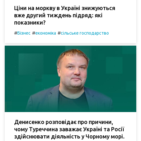
Ціни на моркву в Україні знижуються
вже другий тиждень підряд: які
показники?
#
#
#
Бізнес
економіка
сільське господарство
Денисенко розповідає про причини,
чому Туреччина заважає Україні та Росії
здійснювати діяльність у Чорному морі.