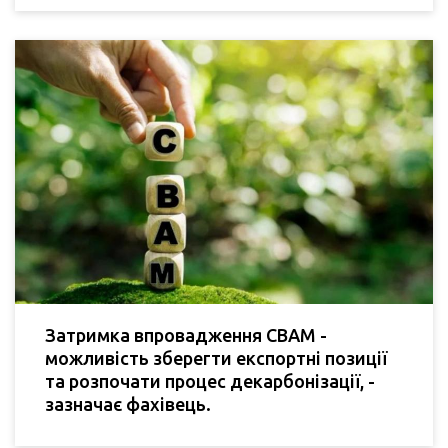
Затримка впровадження CBAM -
можливість зберегти експортні позиції
та розпочати процес декарбонізації, -
зазначає фахівець.