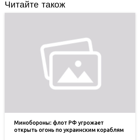
Читайте також
Минобороны: флот РФ угрожает
открыть огонь по украинским кораблям