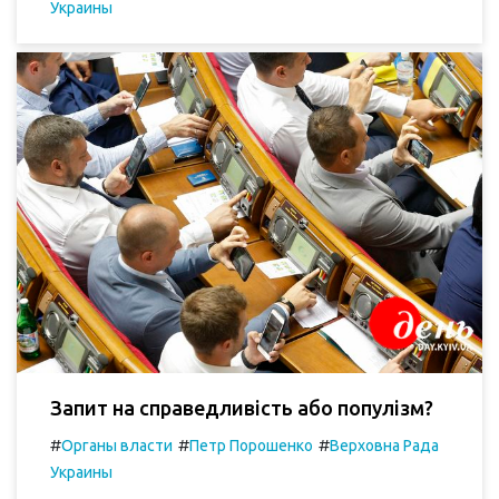
Украины
Запит на справедливість або популізм?
#
#
#
Органы власти
Петр Порошенко
Верховна Рада
Украины