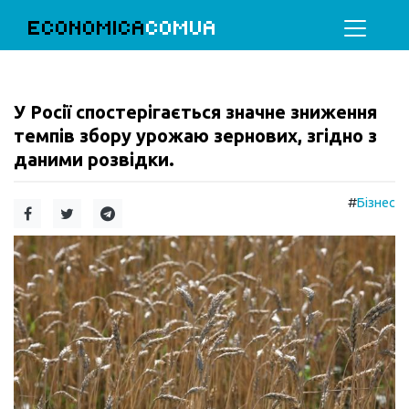
ECONOMICA
COMUA
У Росії спостерігається значне зниження
темпів збору урожаю зернових, згідно з
даними розвідки.
#
Бізнес