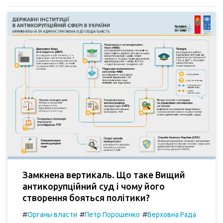
Замкнена вертикаль. Що таке Вищий
антикорупційний суд і чому його
створення бояться політики?
#
#
#
Органы власти
Петр Порошенко
Верховна Рада