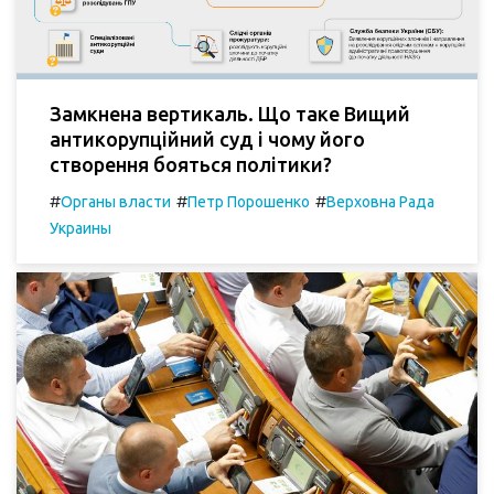
Замкнена вертикаль. Що таке Вищий
антикорупційний суд і чому його
створення бояться політики?
#
#
#
Органы власти
Петр Порошенко
Верховна Рада
Украины