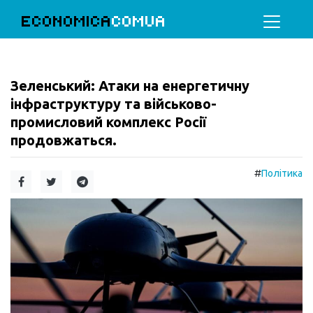
ECONOMICA
COMUA
Зеленський: Атаки на енергетичну
інфраструктуру та військово-
промисловий комплекс Росії
продовжаться.
#
Політика