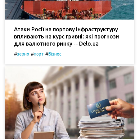
Атаки Росії на портову інфраструктуру
впливають на курс гривні: які прогнози
для валютного ринку -- Delo.ua
#
#
#
зерно
порт
Бізнес