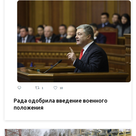
Рада одобрила введение военного
положения