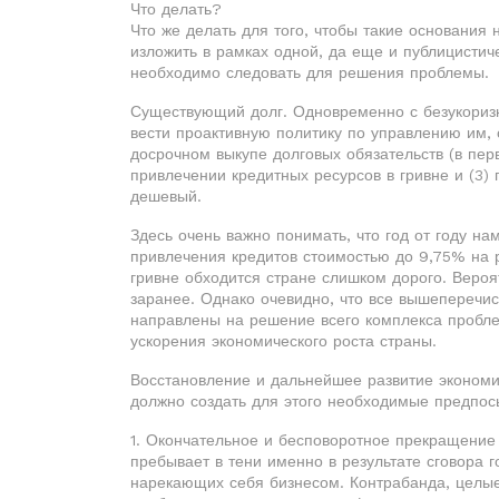
Что делать?
Что же делать для того, чтобы такие основания
изложить в рамках одной, да еще и публицистич
необходимо следовать для решения проблемы.
Существующий долг. Одновременно с безукори
вести проактивную политику по управлению им, 
досрочном выкупе долговых обязательств (в перв
привлечении кредитных ресурсов в гривне и (3)
дешевый.
Здесь очень важно понимать, что год от году на
привлечения кредитов стоимостью до 9,75% на 
гривне обходится стране слишком дорого. Вероя
заранее. Однако очевидно, что все вышепереч
направлены на решение всего комплекса пробле
ускорения экономического роста страны.
Восстановление и дальнейшее развитие экономи
должно создать для этого необходимые предпос
1. Окончательное и бесповоротное прекращение 
пребывает в тени именно в результате сговора г
нарекающих себя бизнесом. Контрабанда, целые