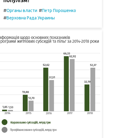
#
#
Органы власти
Петр Порошенко
#
Верховна Рада Украины