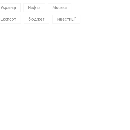
Українці
Нафта
Москва
Експорт
бюджет
Інвестиції