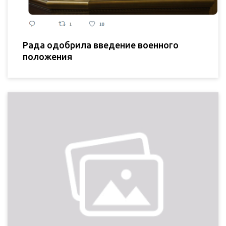
Рада одобрила введение военного
положения