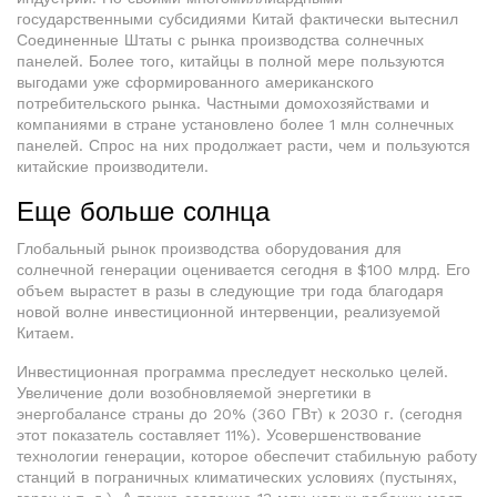
государственными субсидиями Китай фактически вытеснил
Соединенные Штаты с рынка производства солнечных
панелей. Более того, китайцы в полной мере пользуются
выгодами уже сформированного американского
потребительского рынка. Частными домохозяйствами и
компаниями в стране установлено более 1 млн солнечных
панелей. Спрос на них продолжает расти, чем и пользуются
китайские производители.
Еще больше солнца
Глобальный рынок производства оборудования для
солнечной генерации оценивается сегодня в $100 млрд. Его
объем вырастет в разы в следующие три года благодаря
новой волне инвестиционной интервенции, реализуемой
Китаем.
Инвестиционная программа преследует несколько целей.
Увеличение доли возобновляемой энергетики в
энергобалансе страны до 20% (360 ГВт) к 2030 г. (сегодня
этот показатель составляет 11%). Усовершенствование
технологии генерации, которое обеспечит стабильную работу
станций в пограничных климатических условиях (пустынях,