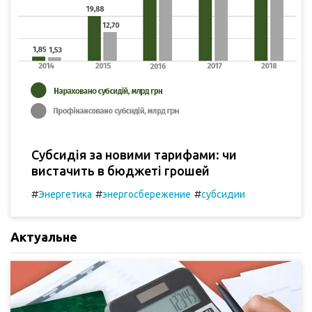
Субсидія за новими тарифами: чи
вистачить в бюджеті грошей
#
#
#
Энергетика
энергосбережение
субсидии
Актуальне