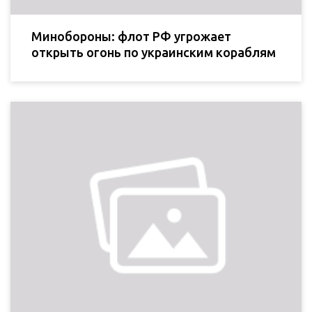
Минобороны: флот РФ угрожает
открыть огонь по украинским кораблям