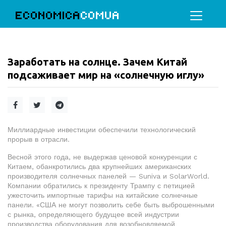
ECONOMICA
COMUA
Заработать на солнце. Зачем Китай
подсаживает мир на «солнечную иглу»
Миллиардные инвестиции обеспечили технологический
прорыв в отрасли.
Весной этого года, не выдержав ценовой конкуренции с
Китаем, обанкротились два крупнейших американских
производителя солнечных панелей — Suniva и SolarWorld.
Компании обратились к президенту Трампу с петицией
ужесточить импортные тарифы на китайские солнечные
панели. «США не могут позволить
себе
быть выброшенными
с рынка, определяющего будущее всей индустрии
производства оборудования для возобновляемой