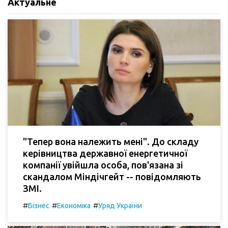
Актуальне
"Тепер вона належить мені". До складу
керівництва державної енергетичної
компанії увійшла особа, пов'язана зі
скандалом Міндічгейт -- повідомляють
ЗМІ.
#
#
#
Бізнес
Економіка
Уряд України