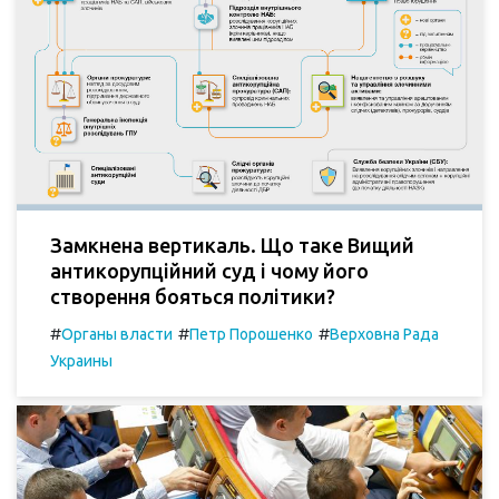
Замкнена вертикаль. Що таке Вищий
антикорупційний суд і чому його
створення бояться політики?
#
#
#
Органы власти
Петр Порошенко
Верховна Рада
Украины