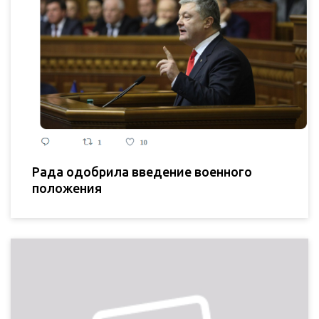
Рада одобрила введение военного
положения