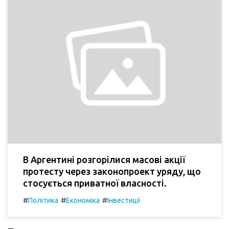
В Аргентині розгорілися масові акції
протесту через законопроект уряду, що
стосується приватної власності.
#
#
#
Політика
Економіка
Інвестиції