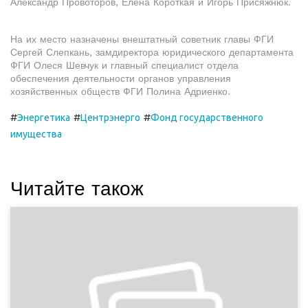
Александр Провоторов, Елена Короткая и Игорь Присяжнюк.
На их место назначены внештатный советник главы ФГИ
Сергей Слепкань, замдиректора юридического департамента
ФГИ Олеся Шевчук и главный специалист отдела
обеспечения деятельности органов управления
хозяйственных обществ ФГИ Полина Адриенко.
#
#
#
Энергетика
Центрэнерго
Фонд государственного
имущества
Читайте також