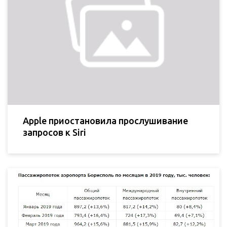
Apple приостановила прослушивание
запросов к Siri