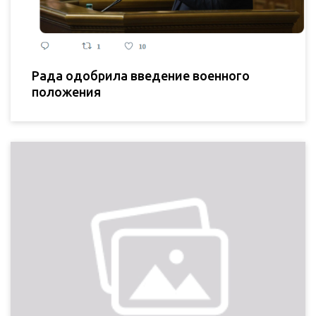
Рада одобрила введение военного
положения