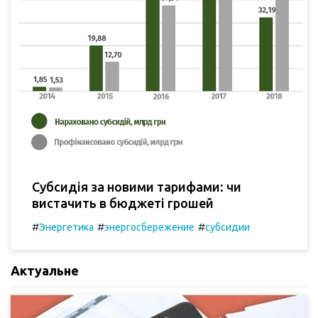
Субсидія за новими тарифами: чи
вистачить в бюджеті грошей
#
#
#
Энергетика
энергосбережение
субсидии
Актуальне