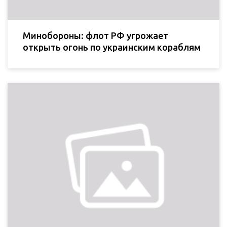
Минобороны: флот РФ угрожает
открыть огонь по украинским кораблям