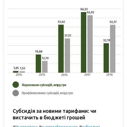
Субсидія за новими тарифами: чи
вистачить в бюджеті грошей
#
#
#