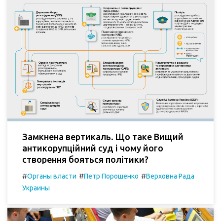
Замкнена вертикаль. Що таке Вищий
антикорупційний суд і чому його
створення бояться політики?
#
#
#
Органы власти
Петр Порошенко
Верховна Рада
Украины