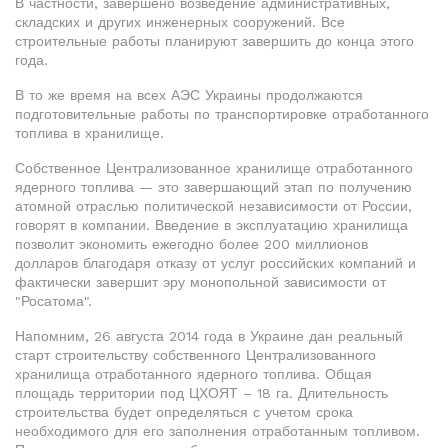
В частности, завершено возведение административных,
складских и других инженерных сооружений. Все
строительные работы планируют завершить до конца этого
года.
В то же время на всех АЭС Украины продолжаются
подготовительные работы по транспортировке отработанного
топлива в хранилище.
Собственное Централизованное хранилище отработанного
ядерного топлива — это завершающий этап по получению
атомной отраслью политической независимости от России,
говорят в компании. Введение в эксплуатацию хранилища
позволит экономить ежегодно более 200 миллионов
долларов благодаря отказу от услуг российских компаний и
фактически завершит эру монопольной зависимости от
"Росатома".
Напомним, 26 августа 2014 года в Украине дан реальный
старт строительству собственного Централизованного
хранилища отработанного ядерного топлива. Общая
площадь территории под ЦХОЯТ – 18 га. Длительность
строительства будет определяться с учетом срока
необходимого для его заполнения отработанным топливом.