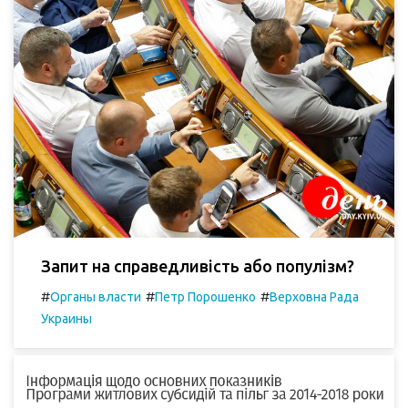
Запит на справедливість або популізм?
#
#
#
Органы власти
Петр Порошенко
Верховна Рада
Украины