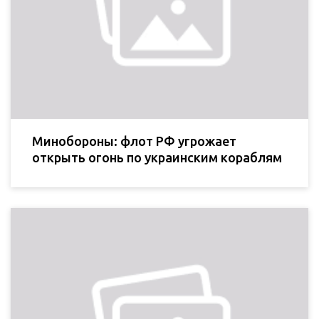
Минобороны: флот РФ угрожает
открыть огонь по украинским кораблям