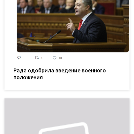
Рада одобрила введение военного
положения