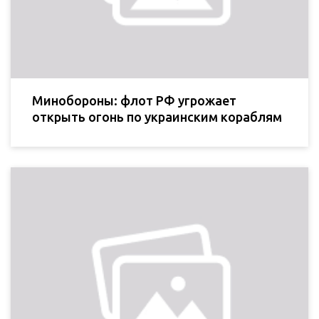
Минобороны: флот РФ угрожает
открыть огонь по украинским кораблям