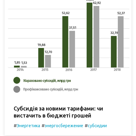
Субсидія за новими тарифами: чи
вистачить в бюджеті грошей
#
#
#
Энергетика
энергосбережение
субсидии