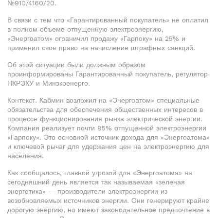
№910/4160/20.
В связи с тем что «Гарантированный покупатель» не оплатил
в полном объеме отпущенную электроэнергию,
«Энергоатом» ограничил продажу «Гарпоку» на 25% и
применил свое право на начисление штрафных санкций.
Об этой ситуации были должным образом
проинформированы Гарантированный покупатель, регулятор
НКРЭКУ и Минэкоенерго.
Контекст. Кабмин возложил на «Энергоатом» специальные
обязательства для обеспечения общественных интересов в
процессе функционирования рынка электрической энергии.
Компания реализует почти 85% отпущенной электроэнергии
«Гарпоку». Это основной источник дохода для «Энергоатома»
и ключевой рычаг для удержания цен на электроэнергию для
населения.
Как сообщалось, главной угрозой для «Энергоатома» на
сегодняшний день является так называемая «зеленая
энергетика» — производители электроэнергии из
возобновляемых источников энергии. Они генерируют крайне
дорогую энергию, но имеют законодательное предпочтение в