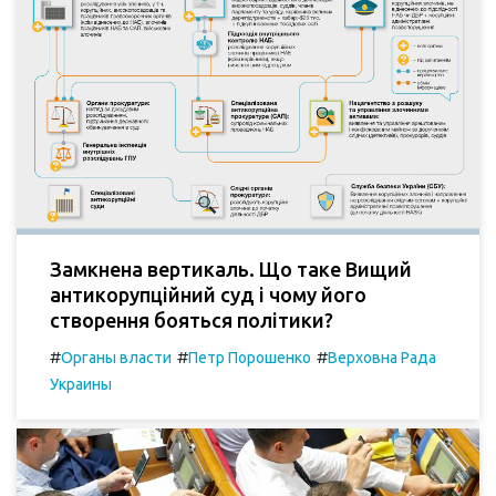
Замкнена вертикаль. Що таке Вищий
антикорупційний суд і чому його
створення бояться політики?
#
#
#
Органы власти
Петр Порошенко
Верховна Рада
Украины