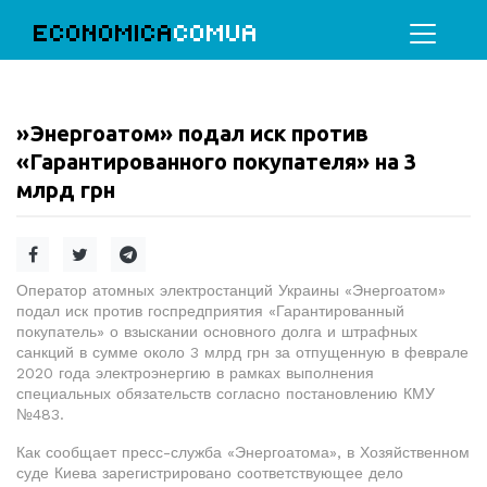
ECONOMICA
COMUA
»Энергоатом» подал иск против
«Гарантированного покупателя» на 3
млрд грн
Оператор атомных электростанций Украины «Энергоатом»
подал иск против госпредприятия «Гарантированный
покупатель» о взыскании основного долга и штрафных
санкций в сумме около 3 млрд грн за отпущенную в феврале
2020 года электроэнергию в рамках выполнения
специальных обязательств согласно постановлению КМУ
№483.
Как сообщает пресс-служба «Энергоатома», в Хозяйственном
суде Киева зарегистрировано соответствующее дело