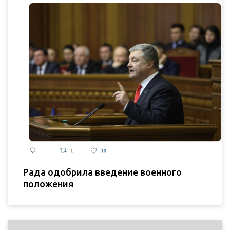
Рада одобрила введение военного
положения