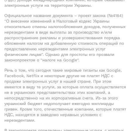
электронные услуги на территории Украины.
Официальное название документа – проект закона (№4184)
"О внесении изменений в Налоговый кодекс Украины
относительно отмены налогообложения доходов, полученных
нерезидентами в виде выплаты за производство и/или
распространение рекламы и усовершенствования порядка
обложения налогом на добавленную стоимость операций по
предоставлению нерезидентами электронных услуг
физическим лицам". Однако для простоты его прозвали
законопроектом о "налоге на Google".
Речь о том, что сегодня такие мировые гиганты как Google,
Facebook, Netflix и некоторые другие не платят НДС с
продажи электронных услуг в нашей стране. При этом
имеются в виду те услуги, за которые оплата осуществляется
не в украинских представительствах этих компаний, а
непосредственно на их корпоративные счета. Из-за этого
украинский бюджет недополучает ежегодно миллиарды
гривен. Кроме того, отечественные компании, которые платят
НДС, находятся в заведомо неравных условиях с
нерезидентами.
В законопроекте определены электронные услуги, с которых