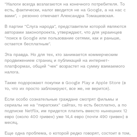
"Налоги всегда возлагаются на конечного потребителя. То
есть, фактически, налог вводится не на Google, а на нас с
вами", - резонно отмечает Александра Томашевская.
В партии "Слуга народа", представители которой являются
авторами законопроекта, утверждают, что для украинцев
"поиск в Google или пользование сетями, как и раньше,
остается бесплатным".
Эта правда. Но для тех, кто занимается коммерческим
продвижением страниц и публикаций на интернет-
платформах, общий "чек" возрастет на сумму взимаемого
налога.
Также подорожают покупки в Google Play и Apple Store (в
то, что их просто заблокируют, все же, не верится).
Если особо сознательные граждане смотрят фильмы и
сериалы не на "пиратских" сайтах, то есть бесплатно, а по
подписке Netflix, им придется платить вместо нынешних 12
евро (около 400 гривен) уже 14,4 евро (почти 490 гривен) в
месяц.
Еще одна проблема, о которой редко говорят, состоит в том,