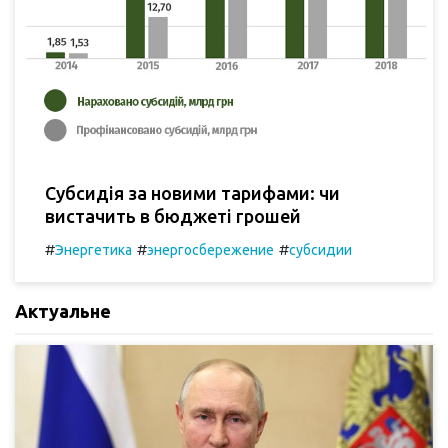
Субсидія за новими тарифами: чи
вистачить в бюджеті грошей
#
#
#
Энергетика
энергосбережение
субсидии
Актуальне