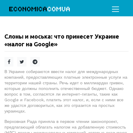
ECONOMICA
COMUA
Слоны и моська: что принесет Украине
«налог на Google»
В Украине собираются ввести налог для международных
компаний, предоставляющих платные электронные услуги на
территории нашей страны. Речь идет о миллиардах гривен,
которые должны пополнить отечественный бюджет. Однако
вопрос в том, согласятся ли интернет-гиганты, такие как
Google и Facebook, платить этот налог, и, если с ними все
же удастся договориться, как это отразится на простых
украинцах.
Верховная Рада приняла в первом чтении законопроект,
предлагающий облагать налогом на добавленную стоимость
(НДС) доходы международных компаний, которые оказывают