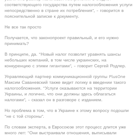
соответствующего государства путем налогообложения услуги
непосредственно в стране их потребления", - говорится в
пояснительной записке к документу.
Не все так просто
Получается, что законопроект правильный, и его нужно
принимать?
В принципе, да. "Новый налог позволит уравнять шансы
небольших компаний, в том числе украинских, на
конкуренцию с этими гигантами", - говорит Сергей Родлер.
Управляющий партнер коммуникационной группы PlusOne
Максим Саваневский также видит логику в введении такого
налогообложения. "Услуги оказываются на территории
Украины, и логично, что они должны здесь облагаться
налогами", - сказал он в разговоре с изданием.
Но проблема в том, что в Украине к этому вопросу подошли
"не с той стороны".
По словам эксперта, в Евросоюзе этот процесс длится уже
много лет: "Они выстраивали отношения, выписывали