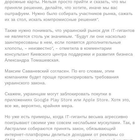
дорожные карты. Нельзя просто прийти и сказать, что мы
приняли решение, делайте, что хотите, иначе мы вас
оштрафуем. Нужно было собирать участников рынка, сажать
их за стол, искать компромиссные решения".
Также нужно понимать, что украинский рынок для IT-гигантов
не является столь уж значимым. "Будут ли они насколько
заинтересованы в нем, если появятся дополнительные
хлопоты, - неизвестно", - отметила в комментарии
консультант Киевского центра поддержки и развития бизнеса
Александра Томашевская.
Максим Саваневский согласен. По его словам, этим
компаниям будет проще проигнорировать требования
украинского закона.
Скажем, украинцам могут заблокировать покупки в
приложениях Google Play Store или Apple Store. Хотя это,
все же, вероятно, крайняя мера.
Но уже есть примеры, когда IT-гиганты весьма агрессивно
поигрывают своими уже совсем неслабыми мускулами. Так, в
Австралии собираются принять закон, обязывающий
интернет-платформы делиться доходами от рекламы со