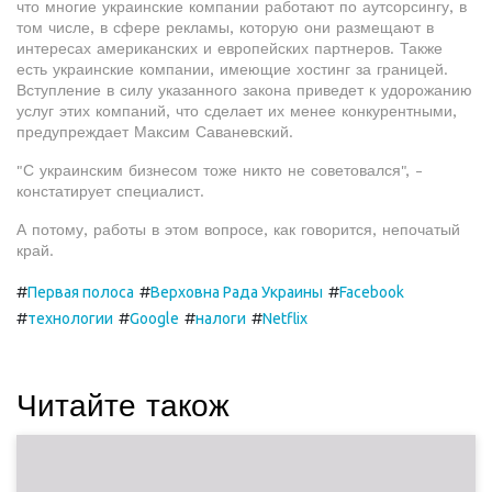
что многие украинские компании работают по аутсорсингу, в
том числе, в сфере рекламы, которую они размещают в
интересах американских и европейских партнеров. Также
есть украинские компании, имеющие хостинг за границей.
Вступление в силу указанного закона приведет к удорожанию
услуг этих компаний, что сделает их менее конкурентными,
предупреждает Максим Саваневский.
"С украинским бизнесом тоже никто не советовался", -
констатирует специалист.
А потому, работы в этом вопросе, как говорится, непочатый
край.
#
#
#
Первая полоса
Верховна Рада Украины
Facebook
#
#
#
#
технологии
Google
налоги
Netflix
Читайте також