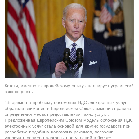
Кстати, именно к европейскому опыту апеллирует украинский
законопроект.
"Впервые на проблему обложения НДС электронных услуг
обратили внимание в Европейском Союзе, изменив правила
определения места предоставления таких услуг…
Предложенная Европейским Союзом модель обложения НДС
электронных услуг стала основой для других государств при
разработке подобных налоговых режимов, позволив
увеличить размер налоговых поступлений в бюджет