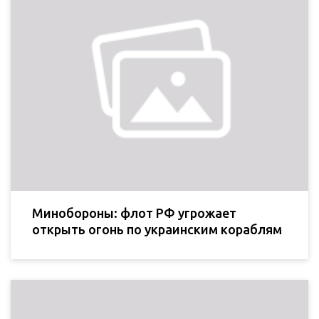
Минобороны: флот РФ угрожает
открыть огонь по украинским кораблям