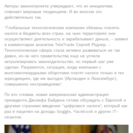
Авторы законопроекта утверждают, что их инициатива
отвечает мировым тенденциям. И во многом это
действительно так.
"Глобальные технологические компании обязаны платить
налоги в бюджеты всех стран, на чьих территориях они
осуществляют деятельность и зарабатывают деньги, - заявил
в комментарии аналитик TeleTrade Сергей Родлер. -
Технологическая сфера стала активно развиваться не так
давно, из-за чего правительства еще не успели
актуализировать законодательство, но первый шаг уже
сделан. Разумеется, ситуация, когда компании с
многомиллиардными оборотами платят налоги только в тех
юрисдикциях, где им выгодно (Ирландия и Люксембург),
совершенно несправедлива".
По его словам, новая американская администрация
президента Джозефа Байдена готова обсуждать с Европой и
другими странами введение "цифрового налога", который как
раз и нацелен на доходы Goggle, Facebook и других IT-
гигантов.