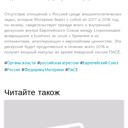
Отсутствие отношений с Россией среди внешнеполитических
задач, которые Могерини берет с собой из 2017 в 2018 год,
по-моему, свидетельствует прежде всего о внутренней
дискуссию внутри Европейского Союза между сторонниками
возвращения к business as usual с Кремлем и их
оппонентами, апеллирующих к европейским ценностям. Эта
дискуссия будет продолжаться в течение всего 2018 и
получит мощный импульс во время январской сессии ПАСЕ.
#
#
#
Органы власти
российская агрессия
Европейский Союз
#
#
#
Россия
Федерика Могерини
ПАСЕ
Читайте також