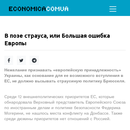
ECONOMICA
COMUA
В позе страуса, или Большая ошибка
Европы
Нежелание признавать «европейскую принадлежность»
Украины, как основание для ее возможного вступления в
ЕС, не должно вызывать страусиную политику Брюсселя.
Среди 12 внешнеполитических приоритетов ЕС, которые
обнародовала Верховный представитель Европейского Союза
по иностранным делам и политике безопасности Федерика
Могерини, не нашлось места конфликту на Донбассе. Также
среди дюжины приоритетов нет отношений с Россией.