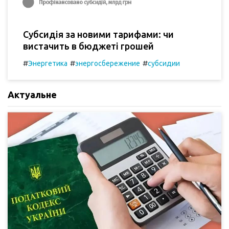
Субсидія за новими тарифами: чи
вистачить в бюджеті грошей
#
#
#
Энергетика
энергосбережение
субсидии
Актуальне