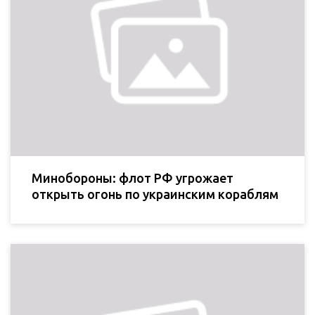
Минобороны: флот РФ угрожает
открыть огонь по украинским кораблям