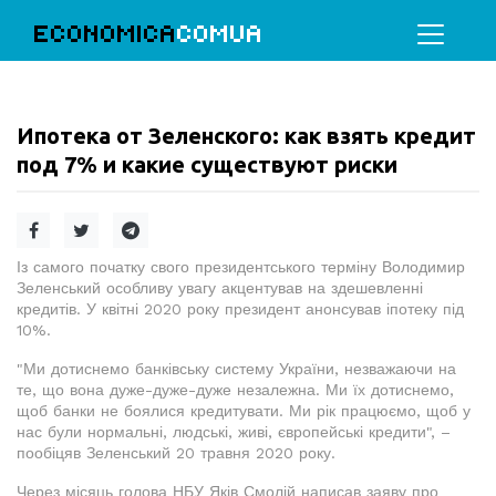
ECONOMICA
COMUA
Ипотека от Зеленского: как взять кредит
под 7% и какие существуют риски
Із самого початку свого президентського терміну Володимир
Зеленський особливу увагу акцентував на здешевленні
кредитів. У квітні 2020 року президент анонсував іпотеку під
10%.
"Ми дотиснемо банківську систему України, незважаючи на
те, що вона дуже-дуже-дуже незалежна. Ми їх дотиснемо,
щоб банки не боялися кредитувати. Ми рік працюємо, щоб у
нас були нормальні, людські, живі, європейські кредити", –
пообіцяв Зеленський 20 травня 2020 року.
Через місяць голова НБУ Яків Смолій написав заяву про