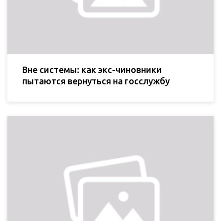
Вне системы: как экс-чиновники
пытаются вернуться на госслужбу