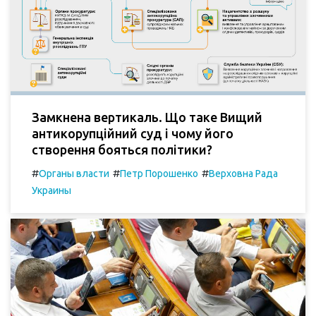
Замкнена вертикаль. Що таке Вищий
антикорупційний суд і чому його
створення бояться політики?
#
#
#
Органы власти
Петр Порошенко
Верховна Рада
Украины