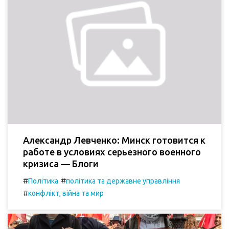
Александр Левченко: Минск готовится к
работе в условиях серьезного военного
кризиса — Блоги
#
#
Політика
політика та державне управління
#
конфлікт, війна та мир