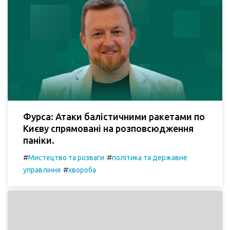
Фурса: Атаки балістичними ракетами по
Києву спрямовані на розповсюдження
паніки.
#
#
Мистецтво та розваги
політика та державне
#
управління
хвороба