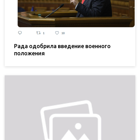
Рада одобрила введение военного
положения