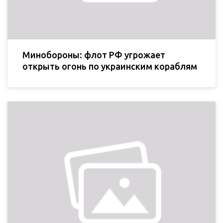
Минобороны: флот РФ угрожает
открыть огонь по украинским кораблям