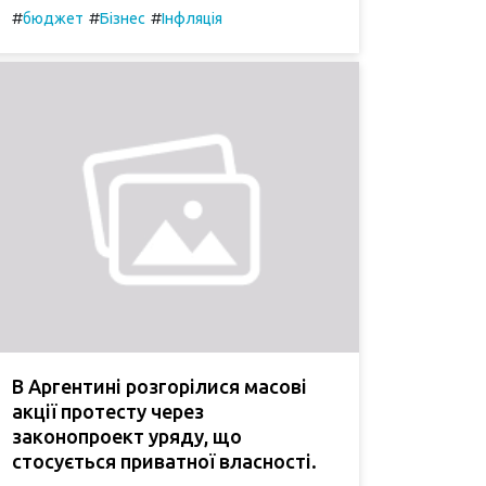
#
#
#
бюджет
Бізнес
Інфляція
В Аргентині розгорілися масові
акції протесту через
законопроект уряду, що
стосується приватної власності.