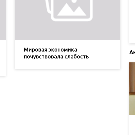
Мировая экономика
А
почувствовала слабость