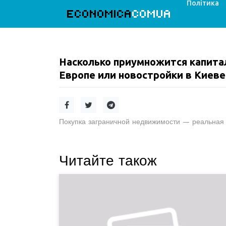
Політика
ECONOMICA
COMUA
Насколько приумножится капита
Европе или новостройки в Киеве
Покупка заграничной недвижимости — реальная 
Читайте також