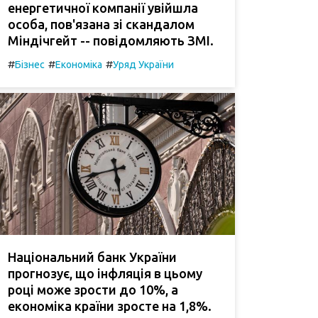
енергетичної компанії увійшла
особа, пов'язана зі скандалом
Міндічгейт -- повідомляють ЗМІ.
#
#
#
Бізнес
Економіка
Уряд України
Національний банк України
прогнозує, що інфляція в цьому
році може зрости до 10%, а
економіка країни зросте на 1,8%.