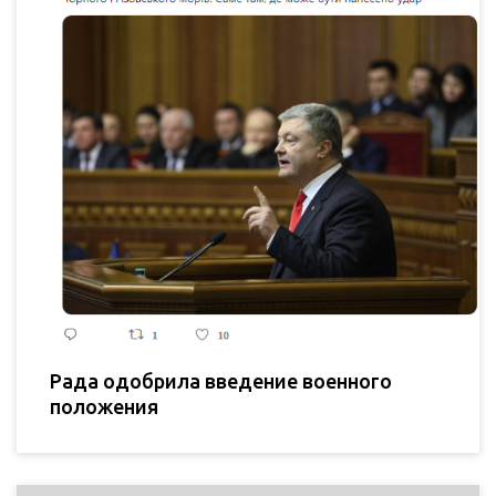
Рада одобрила введение военного
положения