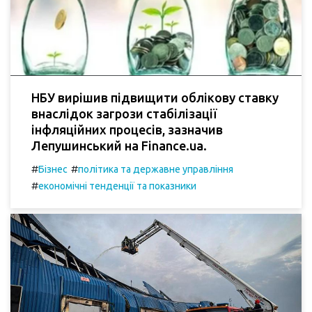
НБУ вирішив підвищити облікову ставку
внаслідок загрози стабілізації
інфляційних процесів, зазначив
Лепушинський на Finance.ua.
#
#
Бізнес
політика та державне управління
#
економічні тенденції та показники