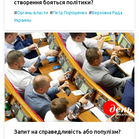
створення бояться політики?
#
#
#
Органы власти
Петр Порошенко
Верховна Рада
Украины
Запит на справедливість або популізм?