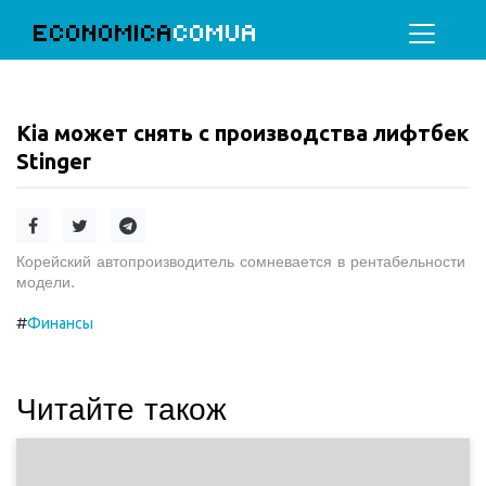
ECONOMICA
COMUA
Kia может снять с производства лифтбек
Stinger
Корейский автопроизводитель сомневается в рентабельности
модели.
#
Финансы
Читайте також