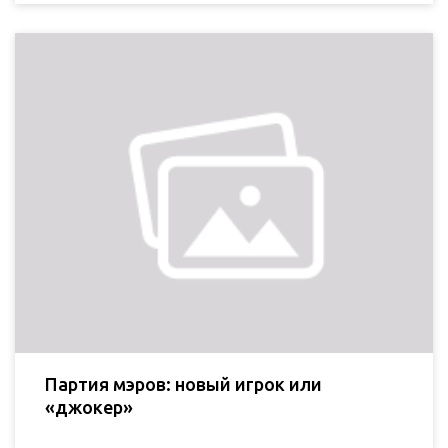
Партия мэров: новый игрок или
«джокер»