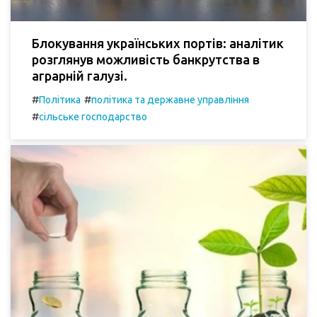
Блокування українських портів: аналітик
розглянув можливість банкрутства в
аграрній галузі.
#
#
Політика
політика та державне управління
#
сільське господарство