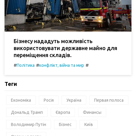
Бізнесу нададуть можливість
використовувати державне майно для
переміщення складів.
#
#
#
Політика
конфлікт, війна та мир
Теги
Економіка
Росія
Україна
Первая полоса
Дональд Трамп
Європа
Финансы
Володимир Путін
Бізнес
Київ