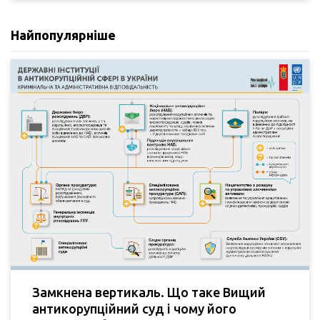
Найпопулярніше
Замкнена вертикаль. Що таке Вищий
антикорупційний суд і чому його