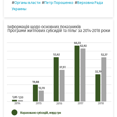
#
#
#
Органы власти
Петр Порошенко
Верховна Рада
Украины