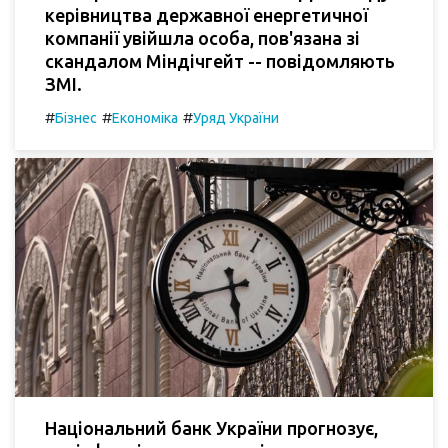
керівництва державної енергетичної
компанії увійшла особа, пов'язана зі
скандалом Міндічгейт -- повідомляють
ЗМІ.
#
#
#
Бізнес
Економіка
Уряд України
Національний банк України прогнозує,