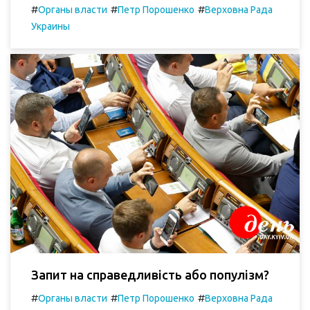
#
#
#
Органы власти
Петр Порошенко
Верховна Рада
Украины
Запит на справедливість або популізм?
#
#
#
Органы власти
Петр Порошенко
Верховна Рада