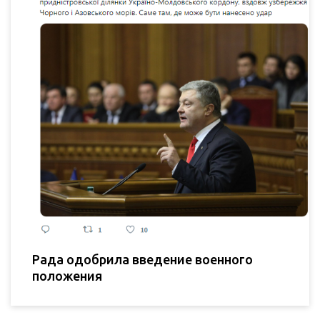
Рада одобрила введение военного
положения