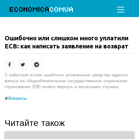
ECONOMICA
COMUA
Ошибочно или слишком много уплатили
ЕСВ: как написать заявление на возврат
С избытком и/или ошибочно уплаченные средства единого
взноса на общеобязательное государственное социальное
страхование (ЕВ) можно вернуть в нескольких случаях.
#
Финансы
Читайте також