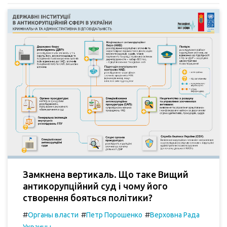
Замкнена вертикаль. Що таке Вищий
антикорупційний суд і чому його
створення бояться політики?
#
#
#
Органы власти
Петр Порошенко
Верховна Рада