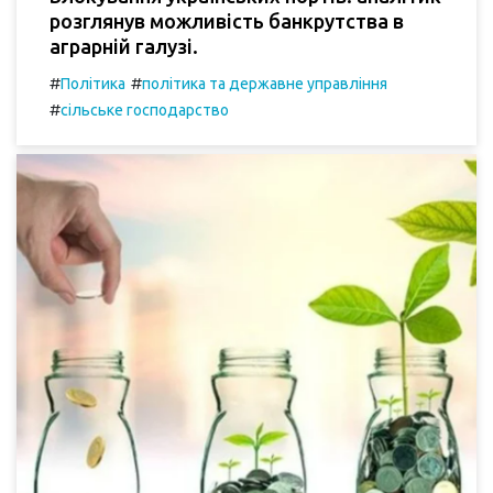
розглянув можливість банкрутства в
аграрній галузі.
#
#
Політика
політика та державне управління
#
сільське господарство