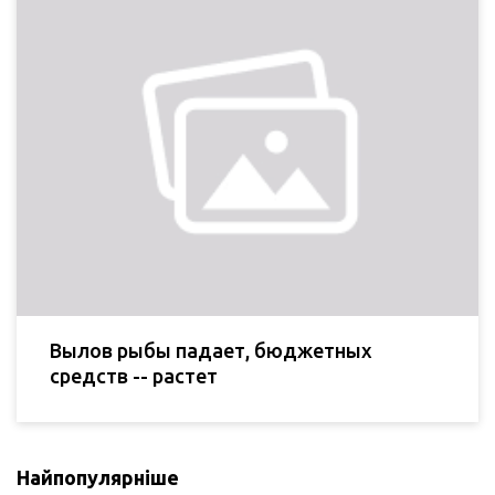
Вылов рыбы падает, бюджетных
средств -- растет
Найпопулярніше