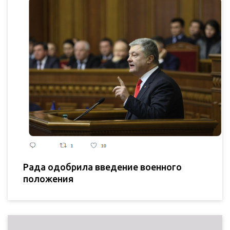
Рада одобрила введение военного
положения