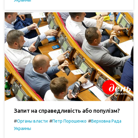
Украины
Запит на справедливість або популізм?
#
#
#
Органы власти
Петр Порошенко
Верховна Рада
Украины