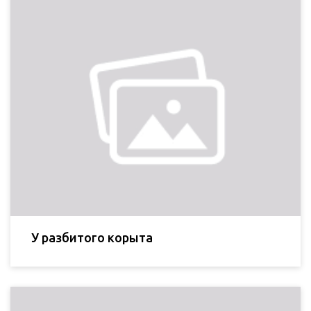
У разбитого корыта