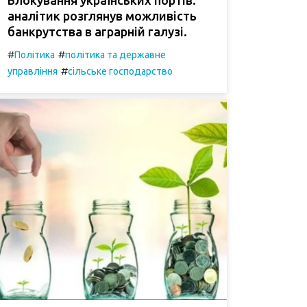
аналітик розглянув можливість
банкрутства в аграрній галузі.
#
#
Політика
політика та державне
#
управління
сільське господарство