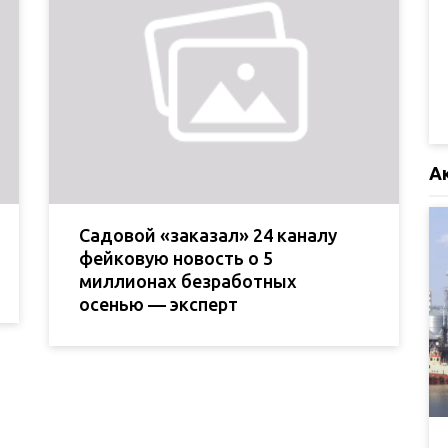
А
Садовой «заказал» 24 каналу
фейковую новость о 5
миллионах безработных
осенью — эксперт