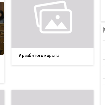
У разбитого корыта