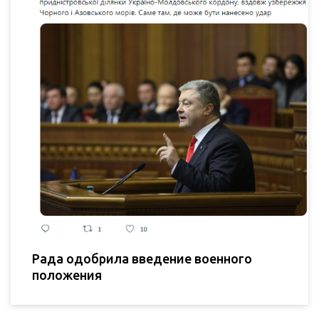
Рада одобрила введение военного
положения