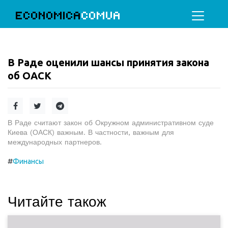
ECONOMICA
COMUA
В Раде оценили шансы принятия закона
об ОАСК
В Раде считают закон об Окружном административном суде
Киева (ОАСК) важным. В частности, важным для
международных партнеров.
#
Финансы
Читайте також