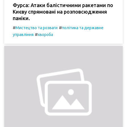
Фурса: Атаки балістичними ракетами по
Києву спрямовані на розповсюдження
паніки.
#
#
Мистецтво та розваги
політика та державне
#
управління
хвороба