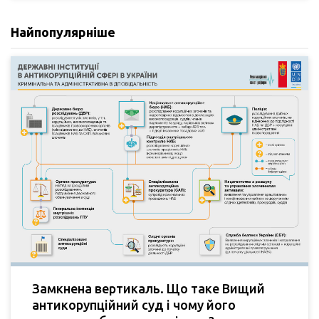
Найпопулярніше
Замкнена вертикаль. Що таке Вищий
антикорупційний суд і чому його