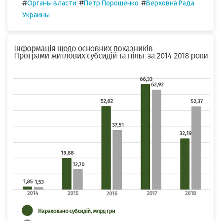
#
#
#
Органы власти
Петр Порошенко
Верховна Рада
Украины