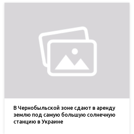
В Чернобыльской зоне сдают в аренду
землю под самую большую солнечную
станцию в Украине