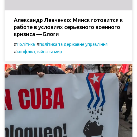
Александр Левченко: Минск готовится к
работе в условиях серьезного военного
кризиса — Блоги
#
#
Політика
політика та державне управління
#
конфлікт, війна та мир