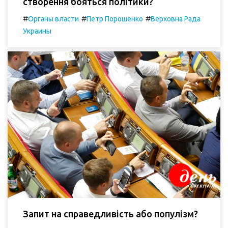
створення бояться політики?
#
#
#
Органы власти
Петр Порошенко
Верховна Рада
Украины
Запит на справедливість або популізм?