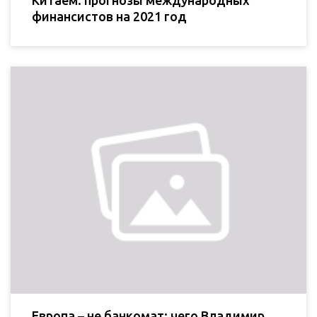
Китаем: прогнозы международных
финансистов на 2021 год
Европа – не банкомат: чего Владимир