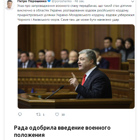
Рада одобрила введение военного
положения