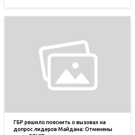
ГБР решило пояснить о вызовах на
допрос лидеров Майдана: Отменены